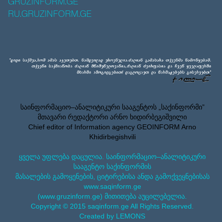
GRUZINFORM.GE
RU.GRUZINFORM.GE
საინფორმაციო–ანალიტიკური სააგენტოს „საქინფორმი”
მთავარი რედაქტორი არნო ხიდირბეგიშვილი
Chief editor of Information agency GEOINFORM Arno
Khidirbegishvili
ყველა უფლება დაცულია. საინფორმაციო–ანალიტიკური
სააგენტო საქინფორმის
მასალების გამოყენების, ციტირებისა ანდა გამოქვეყნებისას
www.saqinform.ge
(www.gruzinform.ge) მითითება აუცილებელია.
Copyright © 2015 saqinform.ge All Rights Reserved.
Created by LEMONS