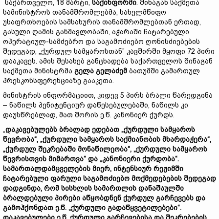
საქართველო, 18 მარტი,
საქინფორმი
. შინაგან საქმეთა
სამინისტროს თანამშრომლებმა, სახელმწიფო
უსაფრთხოების სამსახურის თანამშრომლებთან ერთად,
გასული ღამის განმავლობაში, აჭარაში ჩატარებული
ოპერატიულ-სამძებრო და საგამოძიებო ღონისძიებების
შედეგად, „ქურდულ სამყაროსთან” კავშირში მყოფი 72 პირი
დააკავეს. ამის შესახებ განცხადება საქართველოს შინაგან
საქმეთა მინისტრმა
გელა გელაძემ
ბათუმში გამართულ
პრესკონსფერენციაზე გააკეთა.
მინისტრის ინფორმაციით, კიდევ 5 პირს ბრალი წარედგინა
– ნაწილს პენიტენციურ დაწესებულებაში, ნაწილს კი
დაუსწრებლად, მათ შორის ე.წ. კანონიერ ქურდს.
„
დაკავებულებს ბრალად ედებათ „ქურდული სამყაროს
წევრობა“, „ქურდული სამყაროს საქმიანობის მხარდაჭერა“,
„ქურდულ შეკრებაში მონაწილეობა“, „ქურდული სამყაროს
წევრისთვის მიმართვა“ და „კანონიერი ქურდობა“.
სამართალდამცველების მიერ, ინტენსიურ რეჟიმში
ჩატარებული ფარული საგამოძიებო მოქმედებების შედეგად
დადგინდა, რომ სისხლის სამართლის დანაშაულში
ბრალდებული პირები აწყობდნენ ქურდულ გარჩევებს და
გამოჰქონდათ ე.წ. „ქურდული გადაწყვეტილებები“.
დაკავებულები ე.წ. ქურდული გარჩევებისა და შეკრებების