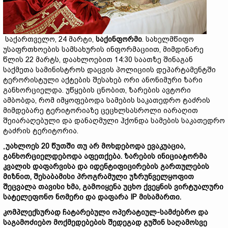
საქართველო, 24 მარტი,
საქინფორმი
. სახელმწიფო
უსაფრთხოების სამსახურის ინფორმაციით, მიმდინარე
წლის 22 მარტს, დაახლოებით 14:30 საათზე შინაგან
საქმეთა სამინისტროს დაცვის პოლიციის დეპარტამენტში
ტერორისტული აქტების შესახებ ორი ანონიმური ზარი
განხორციელდა. უწყების ცნობით, ზარების ავტორი
ამბობდა, რომ იმყოფებოდა სამების საკათედრო ტაძრის
მიმდებარე ტერიტორიაზე ცეცხლსასროლი იარაღით
შეიარაღებული და დანაღმული ჰქონდა სამების საკათედრო
ტაძრის ტერიტორია.
„
უახლოეს 20 წუთში თუ არ მოხდებოდა ევაკუაცია,
განხორციელდებოდა აფეთქება. ზარების ინიციატორმა
კვალის დაფარვისა და იდენტიფიცირების გართულების
მიზნით, შესაბამისი პროგრამული უზრუნველყოფით
შეცვალა თავისი ხმა, გამოიყენა უცხო ქვეყნის ვირტუალური
სატელეფონო ნომერი და დაფარა IP მისამართი.
კომპლექსურად ჩატარებული ოპერატიულ-სამძებრო და
საგამოძიებო მოქმედებების შედეგად გუშინ საღამოსვე