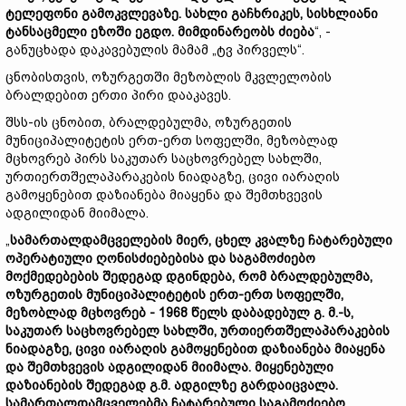
ტელეფონი
გამოკვლევაზე.
სახლი
გაჩხრიკეს,
სისხლიანი
ტანსაცმელი
ეზოში
ეგდო.
მიმდინარეობს
ძიება
“, -
განუცხადა დაკავებულის მამამ „ტვ პირველს“.
ცნობისთვის, ოზურგეთში მეზობლის მკვლელობის
ბრალდებით ერთი პირი დააკავეს.
შსს-ის ცნობით, ბრალდებულმა, ოზურგეთის
მუნიციპალიტეტის ერთ-ერთ სოფელში, მეზობლად
მცხოვრებ პირს საკუთარ საცხოვრებელ სახლში,
ურთიერთშელაპარაკების ნიადაგზე, ცივი იარაღის
გამოყენებით დაზიანება მიაყენა და შემთხვევის
ადგილიდან მიიმალა.
„
სამართალდამცველების
მიერ,
ცხელ
კვალზე
ჩატარებული
ოპერატიული
ღონისძიებებისა
და
საგამოძიებო
მოქმედებების
შედეგად
დგინდება,
რომ
ბრალდებულმა,
ოზურგეთის
მუნიციპალიტეტის
ერთ-
ერთ
სოფელში,
მეზობლად
მცხოვრებ - 1968
წელს
დაბადებულ
გ.
მ.-
ს,
საკუთარ
საცხოვრებელ
სახლში,
ურთიერთშელაპარაკების
ნიადაგზე,
ცივი
იარაღის
გამოყენებით
დაზიანება
მიაყენა
და
შემთხვევის
ადგილიდან
მიიმალა.
მიყენებული
დაზიანების
შედეგად
გ.
მ.
ადგილზე
გარდაიცვალა.
სამართალდამცველებმა
ჩატარებული
საგამოძიებო