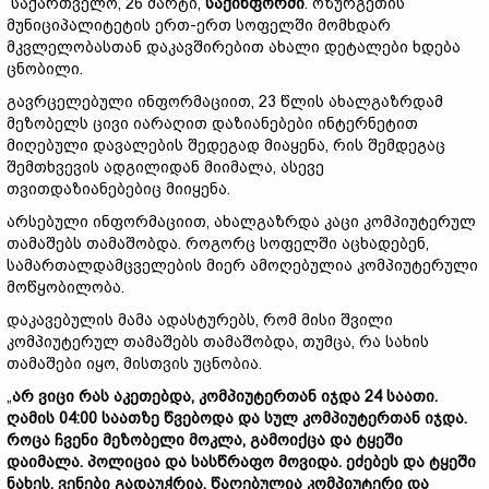
საქართველო, 26 მარტი,
საქინფორმი
. ოზურგეთის
მუნიციპალიტეტის ერთ-ერთ სოფელში მომხდარ
მკვლელობასთან დაკავშირებით ახალი დეტალები ხდება
ცნობილი.
გავრცელებული ინფორმაციით, 23 წლის ახალგაზრდამ
მეზობელს ცივი იარაღით დაზიანებები ინტერნეტით
მიღებული დავალების შედეგად მიაყენა, რის შემდეგაც
შემთხვევის ადგილიდან მიიმალა, ასევე
თვითდაზიანებებიც მიიყენა.
არსებული ინფორმაციით, ახალგაზრდა კაცი კომპიუტერულ
თამაშებს თამაშობდა. როგორც სოფელში აცხადებენ,
სამართალდამცველების მიერ ამოღებულია კომპიუტერული
მოწყობილობა.
დაკავებულის მამა ადასტურებს, რომ მისი შვილი
კომპიუტერულ თამაშებს თამაშობდა, თუმცა, რა სახის
თამაშები იყო, მისთვის უცნობია.
„
არ
ვიცი
რას
აკეთებდა,
კომპიუტერთან
იჯდა 24
საათი.
ღამის 04:00
საათზე
წვებოდა
და
სულ
კომპიუტერთან
იჯდა.
როცა
ჩვენი
მეზობელი
მოკლა,
გამოიქცა
და
ტყეში
დაიმალა.
პოლიცია
და
სასწრაფო
მოვიდა.
ეძებეს
და
ტყეში
ნახეს,
ვენები
გადაუჭრია.
წაღებულია
კომპიუტერი
და