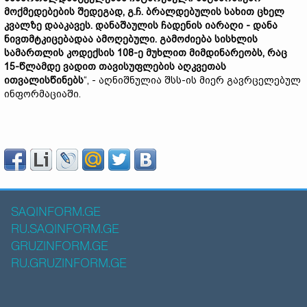
მოქმედებების
შედეგად,
გ.
ჩ.
ბრალდებულის
სახით
ცხელ
კვალზე
დააკავეს.
დანაშაულის
ჩადენის
იარაღი -
დანა
ნივთმტკიცებადაა
ამოღებული.
გამოძიება
სისხლის
სამართლის
კოდექსის 108-
ე
მუხლით
მიმდინარეობს,
რაც
15-
წლამდე
ვადით
თავისუფლების
აღკვეთას
ითვალისწინებს
“, - აღნიშნულია შსს-ის მიერ გავრცელებულ
ინფორმაციაში.
SAQINFORM.GE
RU.SAQINFORM.GE
GRUZINFORM.GE
RU.GRUZINFORM.GE