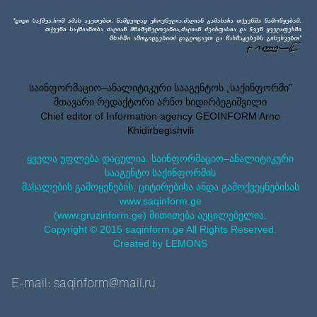
საინფორმაციო–ანალიტიკური სააგენტოს „საქინფორმი”
მთავარი რედაქტორი არნო ხიდირბეგიშვილი
Chief editor of Information agency GEOINFORM Arno
Khidirbegishvili
ყველა უფლება დაცულია. საინფორმაციო–ანალიტიკური
სააგენტო საქინფორმის
მასალების გამოყენების, ციტირებისა ანდა გამოქვეყნებისას
www.saqinform.ge
(www.gruzinform.ge) მითითება აუცილებელია.
Copyright © 2015 saqinform.ge All Rights Reserved.
Created by LEMONS
E-mail: saqinform@mail.ru