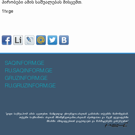
პირობები ამის საშუალებას მისცემთ.
1tv.ge
SAQINFORM.GE
RU.SAQINFORM.GE
GRUZINFORM.GE
RU.GRUZINFORM.GE