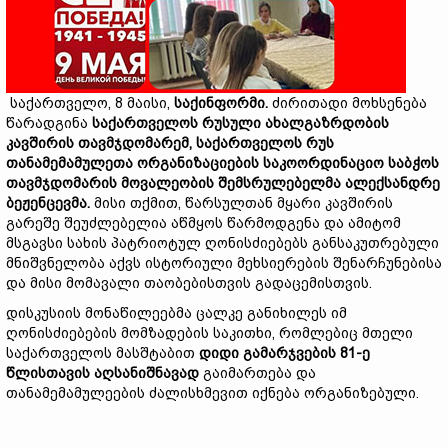
საქართველო, 8 მაისი,
საქინფორმი
.
ძირითადი მოხსენება
წარადგინა
საქართველოს
რუსული
ახალგაზრდობის
კავშირის
თავმჯდომარემ
,
საქართველოს
რუს
თანამემამულეთა
ორგანიზაციების
საკოორდინაციო
საბჭოს
თავმჯდომარის
მოვალეობის
შემსრულებელმა
ალექსანდრე
ბეჟენცევმა
.
მისი თქმით, წარსულთან მყარი კავშირის
გარეშე შეუძლებელია აწმყოს წარმოდგენა და ამიტომ
მსგავსი სახის პატრიოტულ ღონისძიებებს განსაკუთრებული
მნიშვნელობა აქვს ისტორიული მეხსიერების შენარჩუნებისა
და მისი მომავალი თაობებისთვის გადაცემისთვის.
დისკუსიის მონაწილეებმა ცალკე განიხილეს იმ
ღონისძიებების მომზადების საკითხი, რომლებიც მთელი
საქართველოს მასშტაბით
დიდი
გამარჯვების
81-
ე
წლისთავის
აღსანიშნავად
გაიმართება და
თანამემამულეების ძალისხმევით იქნება ორგანიზებული.