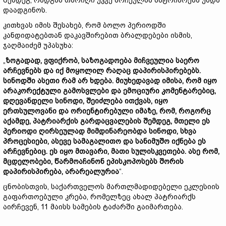
შემდეგ, რადგან თარიღი უკვე არჩეულმა პატრიარქმა უნდა
დაადგინოს.
კითხვას იმის შესახებ, რომ ბოლო პერიოდში
კანდიდატებთან დაკავშირებით ბრალდებები ისმის,
ჯაღმაიძემ უპასუხა:
„
ზოგადად, ვფიქრობ, საზოგადოება მიჩვეულია საერო
არჩევნებს და იქ მოყოლილ რაღაც დაპირისპირებებს.
სინოდში ასეთი რამ არ ხდება. მიუხედავად იმისა, რომ იყო
არაკორექტული გამოსვლები და ემოციური კომენტარებიც,
დღევანდელი სინოდი, შეიძლება ითქვას, იყო
ერთსულოვანი და ორიენტირებული იმაზე, რომ, როგორც
აქამდე, პატრიარქის გარდაცვალების შემდეგ, მთელი ეს
პერიოდი ღირსეულად მიმდინარეობდა სინოდი, სხვა
პროცესიები, ასევე სამაგალითო და სანიმუშო იქნება ეს
არჩევნებიც. ეს იყო მთავარი, მათი სულისკვეთება. ასე რომ,
მცდელობები, წარმოაჩინონ ეპისკოპოსებს შორის
დაპირისპირება, არარეალურია
“.
ცნობისთვის, საქართველოს მართლმადიდებელი ეკლესიის
გაფართოებული კრება, რომელზეც ახალ პატრიარქს
აირჩევენ, 11 მაისს სამების ტაძარში გაიმართება.