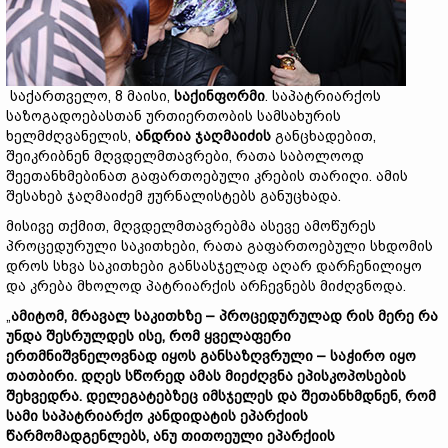
საქართველო, 8 მაისი,
საქინფორმი
. საპატრიარქოს
საზოგადოებასთან ურთიერთობის სამსახურის
ხელმძღვანელის,
ანდრია ჯაღმაიძის
განცხადებით,
შეიკრიბნენ მღვდელმთავრები, რათა საბოლოოდ
შეეთანხმებინათ გაფართოებული კრების თარიღი. ამის
შესახებ ჯაღმაიძემ ჟურნალისტებს განუცხადა.
მისივე თქმით, მღვდელმთავრებმა ასევე ამოწურეს
პროცედურული საკითხები, რათა გაფართოებული სხდომის
დროს სხვა საკითხები განსასჯელად აღარ დარჩენილიყო
და კრება მხოლოდ პატრიარქის არჩევნებს მიძღვნოდა.
„
ამიტომ, მრავალ საკითხზე – პროცედურულად რის მერე რა
უნდა შესრულდეს ისე, რომ ყველაფერი
ერთმნიშვნელოვნად იყოს განსაზღვრული – საჭირო იყო
თათბირი. დღეს სწორედ ამას მიეძღვნა ეპისკოპოსების
შეხვედრა. დელეგატებზეც იმსჯელეს და შეთანხმდნენ, რომ
სამი საპატრიარქო კანდიდატის ეპარქიის
წარმომადგენლებს, ანუ თითოეული ეპარქიის