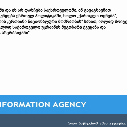
ში
და
ის
არ
დარჩება
საქართველოში
,
ან
გავაგზავნით
უნდება
ქართულ
პოლიტიკაში
,
ხოლო
„
ქართული
ოცნება
“,
იის
„
ერთიანი
ნაციონალური
მოძრაობის
“
სახით
,
იოლად
მოიგე
ცვლოდ
საქართველო
უკრაინის
მეგობარი
ქვეყანა
და
ა
აზერბაიჯანი
“.