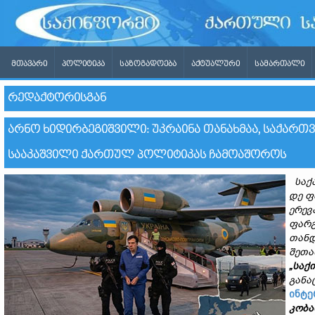
ᲛᲗᲐᲕᲐᲠᲘ
ᲞᲝᲚᲘᲢᲘᲙᲐ
ᲡᲐᲖᲝᲒᲐᲓᲝᲔᲑᲐ
ᲐᲥᲢᲣᲐᲚᲣᲠᲘ
ᲡᲐᲛᲐᲠᲗᲐᲚᲘ
ᲠᲔᲓᲐᲥᲢᲝᲠᲘᲡᲒᲐᲜ
ᲐᲠᲜᲝ ᲮᲘᲓᲘᲠᲑᲔᲒᲘᲨᲕᲘᲚᲘ: ᲣᲙᲠᲐᲘᲜᲐ ᲗᲐᲜᲐᲮᲛᲐᲐ, ᲡᲐᲥᲐ
ᲡᲐᲐᲙᲐᲨᲕᲘᲚᲘ ᲥᲐᲠᲗᲣᲚ ᲞᲝᲚᲘᲢᲘᲙᲐᲡ ᲩᲐᲛᲝᲐᲨᲝᲠᲝᲡ
საქ
დე
ფ
ერევ
ფარ
თანდ
შეთა
„
საქ
განა
ინტე
კობა