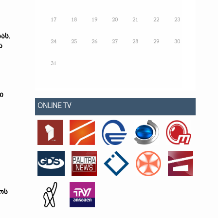
17
18
19
20
21
22
23
ბას
.
24
25
26
27
28
29
30
ს
31
ი
ONLINE TV
ოს