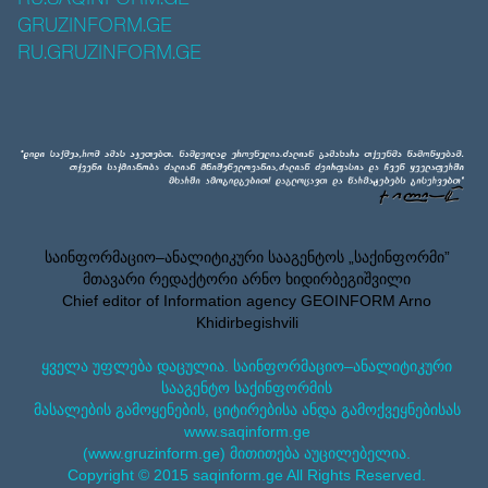
GRUZINFORM.GE
RU.GRUZINFORM.GE
საინფორმაციო–ანალიტიკური სააგენტოს „საქინფორმი”
მთავარი რედაქტორი არნო ხიდირბეგიშვილი
Chief editor of Information agency GEOINFORM Arno
Khidirbegishvili
ყველა უფლება დაცულია. საინფორმაციო–ანალიტიკური
სააგენტო საქინფორმის
მასალების გამოყენების, ციტირებისა ანდა გამოქვეყნებისას
www.saqinform.ge
(www.gruzinform.ge) მითითება აუცილებელია.
Copyright © 2015 saqinform.ge All Rights Reserved.