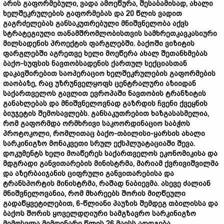
არის გაფორმებული, ვადა ამოეწურა, შესაბამისად, ახალი
ხელშეკრულების გაფორმებას და 20 წლის ვადით
გაგრძელებას განსაკუთრებული მნიშვნელობა აქვს
სტრატეგიული თანამშრომლობისთვის სამხრეთკავკასიური
მილსადენის პროექტის ფარგლებში. ბაქოში ვიზიტის
ფარგლებში აგრეთვე ხელი მოეწერა ახალ შეთანხმებას
ბაქო-სუფსის ნავთობსადენის ქართულ სექციასთან
დაკავშირებით საოპერაციო ხელშეკრულების გაფორმების
თაობაზე, რაც უზრუნველყოფს ცენტრალური აზიიდან
საქართველოს გავლით ევროპაში ნავთობის ტრანზიტის
განახლებას და მნიშვნელოვნად გაზრდის ჩვენი ქვეყნის
ბიუჯეტის შემოსავლებს. განსაკუთრებით ხაზგასასმელია,
რომ გაფორმდა ორმხრივი საკოორდინაციო საბჭოს
პროტოკოლი, რომლითაც ბაქო-თბილისი-ყარსის ახალი
სარკინიგზო მონაკვეთი სრულ ექსპლუატაციაში შევა.
დოკუმენტს ხელი მოაწერეს საქართველოს ეკონომიკისა და
მდგრადი განვითარების მინისტრმა, მარიამ ქვრივიშვილმა
და აზერბაიჯანის ციფრული განვითარებისა და
ტრანსპორტის მინისტრმა, რაშად ნაბიევმა. ასევე ძალიან
მნიშვნელოვანია, რომ მხარეებს შორის მიღწეული
გადაწყვეტილებით, 6-წლიანი პაუზის შემდეგ თბილისსა და
ბაქოს შორის ყოველდღიური სამგზავრო სარკინიგზო
მიმოსვლა მიმდინარე წლის 26 მაისს აღდგება.