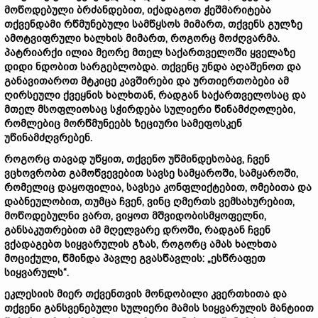
მოწოდებული ბრძანდებით, იქადაგოთ ჭეშმარიტება
თქვენდამი რწმუნებული სამწყსოს მიმართ, თქვენს გულზე
ამოტვიფრული ხალხის მიმართ, როგორც მოძღვარმა.
პატრიარქი ილია მეორე მთელ საქართველოში ყველაზე
დიდი ნდობით სარგებლობდა. თქვენც უნდა აღაშენოთ და
განავითაროთ მტკიცე კავშირები და ურთიერთობები ამ
ღირსეული ქვეყნის ხალხთან, რადგან საქართველოსაც და
მთელ მსოფლიოსაც სჭირდება სულიერი წინამძღოლები,
რომლებიც მორწმუნეებს ზეციური სამეფოსკენ
უწინამძღვრებენ.
როგორც თავად უწყით, თქვენო უწმინდესობავ, ჩვენ
ვცხოვრობთ გამოწვევებით სავსე სამყაროში, სამყაროში,
რომელიც დაყოფილია, სავსეა კონფლიქტებით, ომებითა და
დაბნეულობით, თუმცა ჩვენ, ვინც ღმერთს ვემსახურებით,
მოწოდებულნი ვართ, ვიყოთ მშვიდობისმყოფელნი,
განსაკუთრებით ამ მღელვარე დროში, რადგან ჩვენ
ვქადაგებთ სიყვარულის გზას, როგორც ამას ხალხთა
მოციქული, წმინდა პავლე გვასწავლის: „ესწრაფეთ
სიყვარულს“.
ეკლესიის მიერ თქვენთვის მონდობილი კვერთხითა და
თქვენი განსვენებული სულიერი მამის სიყვარულის მანტიით