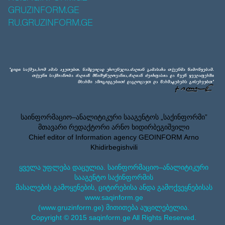
GRUZINFORM.GE
RU.GRUZINFORM.GE
საინფორმაციო–ანალიტიკური სააგენტოს „საქინფორმი”
მთავარი რედაქტორი არნო ხიდირბეგიშვილი
Chief editor of Information agency GEOINFORM Arno
Khidirbegishvili
ყველა უფლება დაცულია. საინფორმაციო–ანალიტიკური
სააგენტო საქინფორმის
მასალების გამოყენების, ციტირებისა ანდა გამოქვეყნებისას
www.saqinform.ge
(www.gruzinform.ge) მითითება აუცილებელია.
Copyright © 2015 saqinform.ge All Rights Reserved.