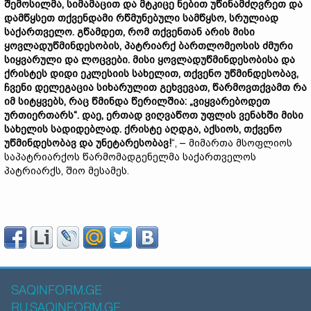
შემოსილმა, სიმამაცით და მტკიცე ნებით უწინამძღვრეთ და
დამწყსეთ თქვენდამი რწმუნებული სამწყსო, სრულიად
საქართველო. გწამდეთ, რომ თქვენთან არის მისი
ყოვლადუწმინდესობის, პატრიარქ ბართლომეოსის ძმური
სიყვარული და ლოცვები. მისი ყოვლადუწმინდესობისა და
ქრისტეს დიდი ეკლესიის სახელით, თქვენო უწმინდესობავ,
ჩვენი დელეგაცია სიხარულით გეხვევათ, წარმოვთქვამთ რა
იმ სიტყვებს, რაც წმინდა წერილშია: „ვიყვარებოდეთ
ურთიერთარს“. დაე, ერთად ვიღვაწოთ უფლის ვენახში მისი
სახელის სადიდებლად. ქრისტე აღდგა, აქსიოს, თქვენო
უწმინდესობავ და უნეტარესობავ!
“, – მიმართა მსოფლიოს
საპატრიარქოს წარმომადგენელმა საქართველოს
პატრიარქს, შიო მესამეს.
SAQINFORM.GE
RU.SAQINFORM.GE