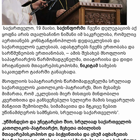
საქართველო, 19 მაისი,
საქინფორმი
. ჩვენი დელეგაციის აქ
ყოფნა არის თვალსაჩინო ნიშანი იმ საკვრელისა, რომელიც
აერთიანებს კონსტანტინოპოლის დედაეკლესიას და
საქართველოს ეკლესიას, ადასტურებს ჩვენს ერთობასა და
სარწმუნეობის ერთიანობას, – ამის შესახებ მსოფლიოს
საპატრიარქოს წარმომადგენელმა, თიატირიისა და დიდი
ბრიტანეთის მთავარეპისკოპოსმა,
ნიკიტამ
სამების
საკათედრო ტაძარში განაცხადა.
მსოფლიოს საპატრიარქოს წარმომადგენელმა სრულიად
საქართველოს კათოლიკოს-პატრიარქს, შიო მესამეს
მიმართა, რომ „ეკლესიის მიერ მისთვის მინდობილი
კვერთხითა და განსვენებული სულიერი მამის სიყვარულის
მანტიით შემოსილმა, სიმამაცითა და მტკიცე ნებით
უწინამძღვროს სამწყსოს, სრულიად საქართველოს“.
„
უწმინდესო და უნეტარესო შიო, სრულიად საქართველოს
კათოლიკოს-პატრიარქო, მცხეთა თბილისის
მთავარეპისკოპოსო და ბიჭვინთისა და ცხუმ აფხაზეთის