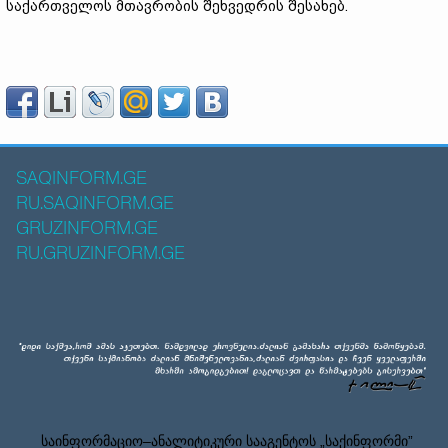
საქართველოს მთავრობის შეხვედრის შესახებ.
SAQINFORM.GE
RU.SAQINFORM.GE
GRUZINFORM.GE
RU.GRUZINFORM.GE
საინფორმაციო–ანალიტიკური სააგენტოს „საქინფორმი”