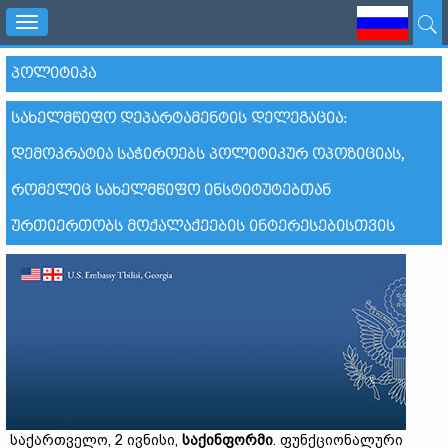
Toggle
navigation
ᲞᲝᲚᲘᲢᲘᲙᲐ
ᲡᲐᲮᲔᲚᲛᲬᲘᲤᲝ ᲓᲔᲞᲐᲠᲢᲐᲛᲔᲜᲢᲘᲡ ᲓᲔᲚᲔᲒᲐᲪᲘᲐ:
ᲓᲔᲛᲝᲙᲠᲐᲢᲘᲐ ᲡᲐᲭᲘᲠᲝᲔᲑᲡ ᲞᲝᲚᲘᲢᲘᲙᲣᲠ ᲝᲞᲝᲖᲘᲪᲘᲐᲡ,
ᲠᲝᲛᲔᲚᲘᲪ ᲡᲐᲮᲔᲚᲛᲬᲘᲤᲝ ᲘᲜᲡᲢᲘᲢᲣᲢᲔᲑᲗᲐᲜ
ᲣᲠᲗᲘᲔᲠᲗᲝᲑᲡ ᲛᲝᲥᲐᲚᲐᲥᲔᲔᲑᲘᲡ ᲘᲜᲢᲔᲠᲔᲡᲔᲑᲘᲡᲗᲕᲘᲡ
საქართველო, 2 ივნისი,
საქინფორმი
. ფუნქციონალური