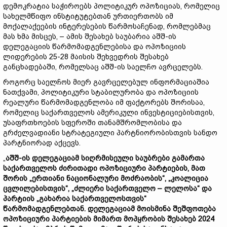
დემოკრატია საჭიროებს პოლიტიკურ ოპოზიციას, რომელიც
სახელმწიფო ინსტიტუტებთან ურთიერთობს იმ
მოქალაქეების ინტერესების წარმოსაჩენად, რომლებმაც
მას ხმა მისცეს, – ამის შესახებ საუბარია აშშ-ის
დელეგაციის წარმომადგენლებისა და ოპოზიციის
ლიდერების 25-28 მაისის შეხვედრის შესახებ
განცხადებაში, რომელსაც აშშ-ის საელჩო ავრცელებს.
როგორც საელჩოს მიერ გავრცელებულ ინფორმაციაშია
ნათქვამი, პოლიტიკური სტაბილურობა და ოპოზიციის
რეალური წარმომადგენლობა იმ ფაქტორებს შორისაა,
რომელიც საქართველოს ამერიკული ინვესტიციებისთვის,
უსაფრთხოების სფეროში თანამშრომლობისა და
გრძელვადიანი სტრატეგიული პარტნიორობისთვის სანდო
პარტნიორად აქცევს.
„
აშშ-ის დელეგაციამ სიღრმისეული საუბრები გამართა
საქართველოს ძირითადი ოპოზიციური პარტიების, მათ
შორის „ერთიანი ნაციონალური მოძრაობის“, „კოალიცია
ცვლილებისთვის“, „ძლიერი საქართველო – ლელოსა“ და
პარტიის „გახარია საქართველოსთვის“
წარმომადგენლებთან. დელეგაციამ მოისმინა შეშფოთება
ოპოზიციური პარტიების მიმართ მოპყრობის შესახებ 2024