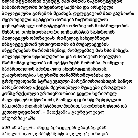
წლის ოქტომბრის შემდეგ, მათ შორის საკონსტიტუციო
სასამართლოში მიმდინარე საქმისა და არსებული
პოლიტიკური გარემოს შესახებ. დელეგაციამ მათ გაუზიარა
შეერთებული შტატების პოზიცია საქართველოს
დემოკრატიულ ინსტიტუტებში ოპოზიციის მონაწილეობის
შესახებ. ფუნქციონალური დემოკრატია საჭიროებს
პოლიტიკურ ოპოზიციას, რომელიც სახელმწიფო
ინსტიტუტებთან ურთიერთობს იმ მოქალაქეების
ინტერესების წარმოსაჩენად, რომლებმაც მას ხმა მისცეს.
პოლიტიკური სტაბილურობა და ოპოზიციის რეალური
წარმომადგენლობა იმ ფაქტორებს შორისაა, რომელიც
საქართველოს ამერიკული ინვესტიციებისთვის,
უსაფრთხოების სფეროში თანამშრომლობისა და
გრძელვადიანი სტრატეგიული პარტნიორობისთვის სანდო
პარტნიორად აქცევს. შეერთებული შტატები ერთგულია
კონსტრუქციული ურთიერთობისა ყველა სერიოზულ
პოლიტიკურ აქტორთან, რომელიც დაინტერესებულია
საკუთარი ქვეყნის სტაბილურობით, სუვერენიტეტითა და
კეთილდღეობით
“, – ნათქვამია გავრცელებულ
ინფორმაციაში.
აშშ-ის საელჩო ასევე ავრცელებს განცხადებას
სახელმწიფო დეპარტამენტის დელეგაციისა და