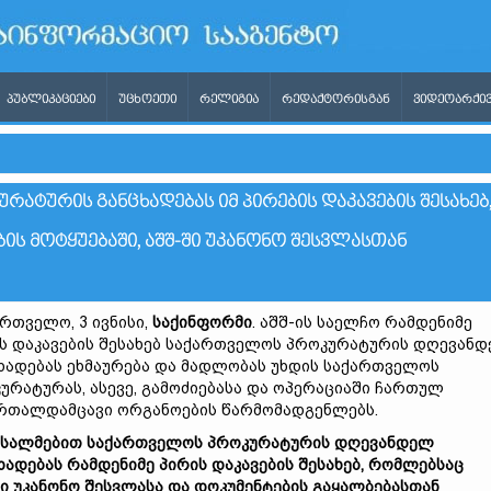
ᲞᲣᲑᲚᲘᲙᲐᲪᲘᲔᲑᲘ
ᲣᲪᲮᲝᲔᲗᲘ
ᲠᲔᲚᲘᲒᲘᲐ
ᲠᲔᲓᲐᲥᲢᲝᲠᲘᲡᲒᲐᲜ
ᲕᲘᲓᲔᲝᲐᲠᲥᲘᲕ
ᲐᲢᲣᲠᲘᲡ ᲒᲐᲜᲪᲮᲐᲓᲔᲑᲐᲡ ᲘᲛ ᲞᲘᲠᲔᲑᲘᲡ ᲓᲐᲙᲐᲕᲔᲑᲘᲡ ᲨᲔᲡᲐᲮᲔᲑ
 ᲛᲝᲢᲧᲣᲔᲑᲐᲨᲘ, ᲐᲨᲨ-ᲨᲘ ᲣᲙᲐᲜᲝᲜᲝ ᲨᲔᲡᲕᲚᲐᲡᲗᲐᲜ
რთველო, 3 ივნისი,
საქინფორმი
. აშშ-ის საელჩო რამდენიმე
ს დაკავების შესახებ საქართველოს პროკურატურის დღევან
ხადებას ეხმაურება და მადლობას უხდის საქართველოს
ურატურას, ასევე, გამოძიებასა და ოპერაციაში ჩართულ
რთალდამცავი ორგანოების წარმომადგენლებს.
ესალმებით საქართველოს პროკურატურის დღევანდელ
ხადებას რამდენიმე პირის დაკავების შესახებ, რომლებსაც
ი უკანონო შესვლასა და დოკუმენტების გაყალბებასთან