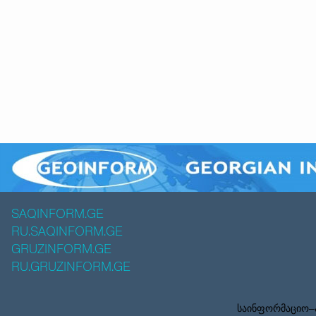
SAQINFORM.GE
RU.SAQINFORM.GE
GRUZINFORM.GE
RU.GRUZINFORM.GE
საინფორმაციო–ა