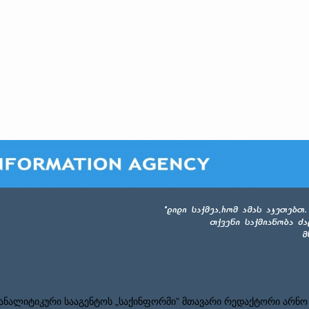
ნალიტიკური სააგენტოს „საქინფორმი” მთავარი რედაქტორი არნო