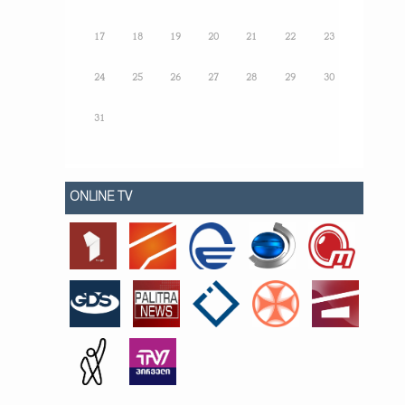
17
18
19
20
21
22
23
24
25
26
27
28
29
30
31
ONLINE TV