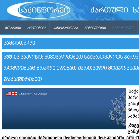
ᲛᲗᲐᲕᲐᲠᲘ
ᲞᲝᲚᲘᲢᲘᲙᲐ
ᲡᲐᲖᲝᲒᲐᲓᲝᲔᲑᲐ
ᲐᲥᲢᲣᲐᲚᲣᲠᲘ
ᲡᲐᲛᲐᲠᲗᲐᲚᲘ
ᲡᲐᲛᲐᲠᲗᲐᲚᲘ
ᲐᲨᲨ-ᲘᲡ ᲡᲐᲔᲚᲩᲝ: ᲛᲘᲕᲔᲡᲐᲚᲛᲔᲑᲘᲗ ᲡᲐᲥᲐᲠᲗᲕᲔᲚᲝᲡ ᲞᲠᲝᲙᲣᲠ
ᲠᲝᲛᲚᲔᲑᲡᲐᲪ ᲑᲠᲐᲚᲘ ᲔᲓᲔᲑᲐᲗ ᲥᲐᲠᲗᲕᲔᲚᲘ ᲛᲝᲥᲐᲚᲐᲥᲔᲔᲑᲘᲡ
ᲓᲐᲙᲐᲕᲨᲘᲠᲔᲑᲘᲗ
საქა
პირი
განც
პროკ
სამა
„
მივ
განც
ბრალი ედებათ ქართველი მოქალაქეების მოტყუებაში, აშშ-შ