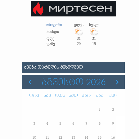
თბილისი
დღეს
ხვალ
ამინდი
დღე
31
31
ღამე
20
19
ᲫᲘᲔᲑᲐ ᲗᲐᲠᲘᲦᲘᲡ ᲛᲘᲮᲔᲓᲕᲘᲗ
ᲐᲒᲕᲘᲡᲢᲝ 2026
ორშ
სამ
ოთხ
ხუთ
პარ
შაბ
კვი
1
2
3
4
5
6
7
8
9
10
11
12
13
14
15
16