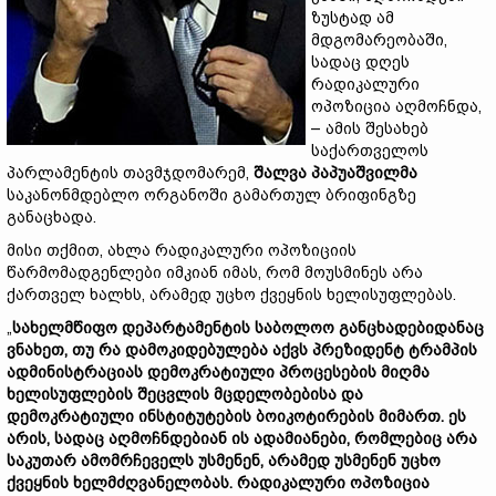
ზუსტად ამ
მდგომარეობაში,
სადაც დღეს
რადიკალური
ოპოზიცია აღმოჩნდა,
– ამის შესახებ
საქართველოს
პარლამენტის თავმჯდომარემ,
შალვა პაპუაშვილმა
საკანონმდებლო ორგანოში გამართულ ბრიფინგზე
განაცხადა.
მისი თქმით, ახლა რადიკალური ოპოზიციის
წარმომადგენლები იმკიან იმას, რომ მოუსმინეს არა
ქართველ ხალხს, არამედ უცხო ქვეყნის ხელისუფლებას.
„
სახელმწიფო დეპარტამენტის საბოლოო განცხადებიდანაც
ვნახეთ, თუ რა დამოკიდებულება აქვს პრეზიდენტ ტრამპის
ადმინისტრაციას დემოკრატიული პროცესების მიღმა
ხელისუფლების შეცვლის მცდელობებისა და
დემოკრატიული ინსტიტუტების ბოიკოტირების მიმართ. ეს
არის, სადაც აღმოჩნდებიან ის ადამიანები, რომლებიც არა
საკუთარ ამომრჩეველს უსმენენ, არამედ უსმენენ უცხო
ქვეყნის ხელმძღვანელობას. რადიკალური ოპოზიცია