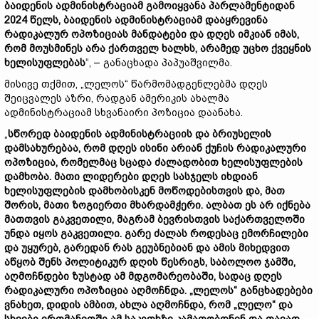
ბაიდენის ადმინისტრაციამ გამოიყვანა პარლამენტიდან
2024 წელს, ბაიდენის ადმინისტრაციამ დააყრევინა
რადიკალურ ოპოზიციას მანდატები და დღეს იმკიან იმას,
რომ მოუსმინეს არა ქართველ ხალხს, არამედ უცხო ქვეყნის
ხელისუფლებას
“, – განაცხადა პაპუაშვილმა.
მისივე თქმით, „ლელოს“ წარმომადგენლებმა დღეს
შეიცვალეს აზრი, რადგან ამერიკის ახალმა
ადმინისტრაციამ სხვანაირი პოზიცია დაანახა.
„
სწორედ ბაიდენის ადმინისტრაციის და ბრიუსელის
დამსახურებაა, რომ დღეს ისინი არიან ქუჩის რადიკალური
ოპოზიცია, რომელმაც სცადა ძალადობით ხელისუფლების
დამხობა. მათი ლიდერები დღეს სასჯელს იხდიან
ხელისუფლების დამხობისკენ მოწოდებისთვის და, მათ
შორის, მათი ზოგიერთი მხარდამჭერი. ალბათ ეს არ იქნება
მათთვის გაკვეთილი, მაგრამ ბევრისთვის საქართველოში
უნდა იყოს გაკვეთილი. გარე ძალას როდესაც ემორჩილები
და უყურებ, გარედან რას გეუბნებიან და ამის მიხედვით
აწყობ შენს პოლიტიკურ დღის წესრიგს, საბოლოო ჯამში,
აღმოჩნდები ზუსტად ამ მდგომარეობაში, სადაც დღეს
რადიკალური ოპოზიცია აღმოჩნდა. „ლელოს“ განცხადებები
ვნახეთ, დიდის ამბით, ახლა აღმოჩნდა, რომ „ლელო“ და