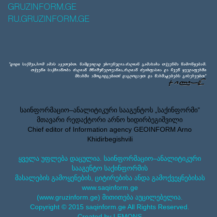
GRUZINFORM.GE
RU.GRUZINFORM.GE
საინფორმაციო–ანალიტიკური სააგენტოს „საქინფორმი”
მთავარი რედაქტორი არნო ხიდირბეგიშვილი
Chief editor of Information agency GEOINFORM Arno
Khidirbegishvili
ყველა უფლება დაცულია. საინფორმაციო–ანალიტიკური
სააგენტო საქინფორმის
მასალების გამოყენების, ციტირებისა ანდა გამოქვეყნებისას
www.saqinform.ge
(www.gruzinform.ge) მითითება აუცილებელია.
Copyright © 2015 saqinform.ge All Rights Reserved.
Created by LEMONS