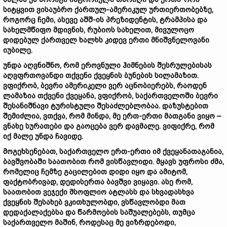
სიტყვით ვისაუბრო ქართულ-ამერიკულ ურთიერთობებზე,
როგორც ჩემი, ასევე აშშ-ის პრეზიდენტის, ტრამპისა და
სახელმწიფო მდივნის, რუბიოს სახელით, მივულოცო
დიდებულ ქართველ ხალხს კიდევ ერთი მნიშვნელოვანი
იუბილე.
უნდა აღვნიშნო, რომ ეროვნული ჰიმნების შესრულებისას
აღვფრთოვანდი თქვენი ქვეყნის ბუნების სილამაზით.
ვფიქრობ, ბევრი ამერიკელი ვერ აცნობიერებს, რაოდენ
ლამაზია თქვენი ქვეყანა, ვფიქრობ, საქართველოში ბევრი
შესანიშნავი ტურისტული შესაძლებლობაა. დაზუსტებით
შემიძლია, ვთქვა, რომ მინდა, მე ერთ-ერთი მათგანი ვიყო –
ვნახე სურათები და გაოცება ვერ დავმალე. ვიფიქრე, რომ
იქ მალე უნდა ჩავიდე.
მოგეხსენებათ, საქართველო ერთ-ერთი იმ ქვეყანათაგანია,
ბავშვობაში საათობით რომ ვისწავლიდი. მყავს უფროსი ძმა,
რომელიც ჩემზე გაცილებით დიდი იყო და ამიტომ,
ფაქტობრივად, დედისერთა ბავშვი ვიყავი. ასე რომ,
საათობით ვეჯექი მსოფლიო ატლასს და სხვადასხვა
ქვეყნის შესახებ ვკითხულობდი, ვსწავლობდი მათ
დედაქალაქებსა და წარმოების საშუალებებს, თუმცა
საქართველო მაშინ, როდესაც მე ვიზრდებოდი,