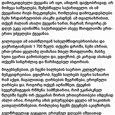
დამოუკიდებელი ქვეყანა არ იყო, ამიტომ, ფაქტობრივად, არ
მომეცა საშუალება, შემესწავლა საქართველო. ის იმ
ქვეყანათა რიგს მიეკუთვნება, რომლებიც დამოუკიდებლები
ჩემი ზრდასრულობის ასაკში გახდნენ. ამ თვალსაზრისით,
თქვენ ძალიან ახალი ქვეყანა ხართ, მაგრამ, როგორც ეს
დღეს უკვე აღინიშნა, საქართველო ასევე მსოფლიოში ერთ-
ერთი უძველესი ქვეყანაა.
გილოცავთ ამ ათასწლოვან სახელმწიფოებრიობასა და
გაქრისტიანების 1 700 წელს. თქვენი დროშა, ჩემი აზრით,
ერთ-ერთი ყველაზე ლამაზია მთელ მსოფლიოში, მასზე
ხუთი ჯვარია გამოსახული და, ვფიქრობ, ეს კარგად ასახავს
თქვენს ხანგრძლივ და წარმატებულ ისტორიას.
მოგეხსენებათ, ეს ჩვენი ხალხების საერთო კულტურული
მემკვიდრეობაა. ვფიქრობ, ჩვენს ხალხებს ბევრი საზიარო
რამ აქვთ, მაგალითად, ღირსების შეგრძნება, ეროვნული
ღირსება და, როგორც თქვენ აღნიშნეთ, ქვეყნის
სუვერენიტეტის რწმენა. სამწუხაროა, რომ უკანასკნელ
წლებში ჩვენს ორ ქვეყანას შორის ურთიერთობები იმდენად
ახლო არაა, როგორც ამას ვისურვებდი ყველა იმ საკითხის
გათვალისწინებით, რომლებიც ჩვენს ქვეყნებს აკავშირებს.
გულწრფელად გეტყვით, ეროვნულ დღეებს იშვიათად