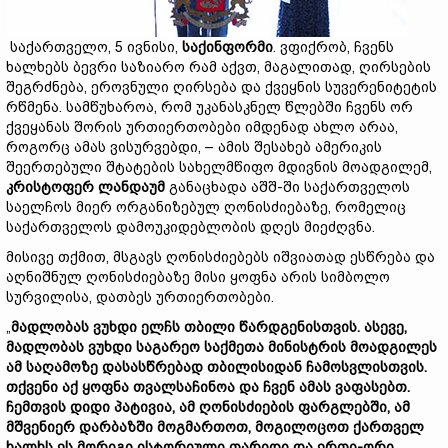
საქართველო, 5 ივნისი,
საქინფორმი
. ვფიქრობ, ჩვენს
ხალხებს ბევრი საზიარო რამ აქვთ, მაგალითად, ღირსების
შეგრძნება, ეროვნული ღირსება და ქვეყნის სუვერენიტეტის
რწმენა. სამწუხაროა, რომ უკანასკნელ წლებში ჩვენს ორ
ქვეყანას შორის ურთიერთობები იმდენად ახლო არაა,
როგორც ამას ვისურვებდი, – ამის შესახებ ამერიკის
შეერთებული შტატების სახელმწიფო მდივნის მოადგილემ,
კრისტოფერ ლანდაუმ
განაცხადა აშშ-ში საქართველოს
საელჩოს მიერ ორგანიზებულ ღონისძიებაზე, რომელიც
საქართველოს დამოუკიდებლობის დღეს მიეძღვნა.
მისივე თქმით, მსგავს ღონისძიებებს იშვიათად ესწრება და
აღნიშნულ ღონისძიებაზე მისი ყოფნა არის სიმბოლო
სურვილისა, დათბეს ურთიერთობები.
„
მადლობას ვუხდი ელჩს თბილი წარდგენისთვის. ასევე,
მადლობას ვუხდი საგარეო საქმეთა მინისტრის მოადგილეს
ამ საღამოზე დასასწრებად თბილისიდან ჩამოსვლისთვის.
თქვენი აქ ყოფნა თვალსაჩინოა და ჩვენ ამას ვაფასებთ.
ჩემთვის დიდი პატივია, ამ ღონისძიების ფარგლებში, ამ
მშვენიერ დარბაზში მოგმართოთ, მოგილოცოთ ქართველ
ხალხს ეს მორიგი ისტორიული თარიღი და ერთი-ორი