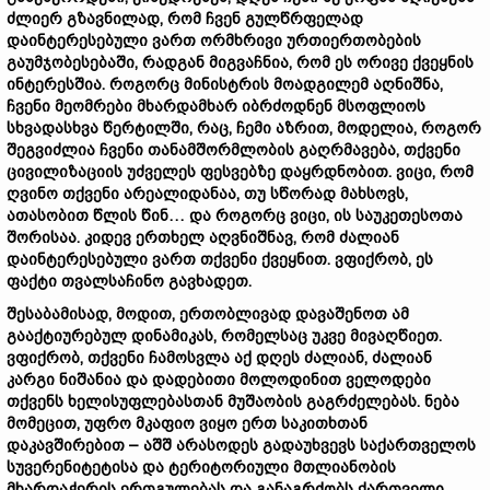
ძლიერ გზავნილად, რომ ჩვენ გულწრფელად
დაინტერესებული ვართ ორმხრივი ურთიერთობების
გაუმჯობესებაში, რადგან მიგვაჩნია, რომ ეს ორივე ქვეყნის
ინტერესშია. როგორც მინისტრის მოადგილემ აღნიშნა,
ჩვენი მეომრები მხარდამხარ იბრძოდნენ მსოფლიოს
სხვადასხვა წერტილში, რაც, ჩემი აზრით, მოდელია, როგორ
შეგვიძლია ჩვენი თანამშორმლობის გაღრმავება, თქვენი
ცივილიზაციის უძველეს ფესვებზე დაყრდნობით. ვიცი, რომ
ღვინო თქვენი არეალიდანაა, თუ სწორად მახსოვს,
ათასობით წლის წინ… და როგორც ვიცი, ის საუკეთესოთა
შორისაა. კიდევ ერთხელ აღვნიშნავ, რომ ძალიან
დაინტერესებული ვართ თქვენი ქვეყნით. ვფიქრობ, ეს
ფაქტი თვალსაჩინო გავხადეთ.
შესაბამისად, მოდით, ერთობლივად დავაშენოთ ამ
გააქტიურებულ დინამიკას, რომელსაც უკვე მივაღწიეთ.
ვფიქრობ, თქვენი ჩამოსვლა აქ დღეს ძალიან, ძალიან
კარგი ნიშანია და დადებითი მოლოდინით ველოდები
თქვენს ხელისუფლებასთან მუშაობის გაგრძელებას. ნება
მომეცით, უფრო მკაფიო ვიყო ერთ საკითხთან
დაკავშირებით – აშშ არასოდეს გადაუხვევს საქართველოს
სუვერენიტეტისა და ტერიტორიული მთლიანობის
მხარდაჭერის ერთგულებას და განაგრძობს ქართველი