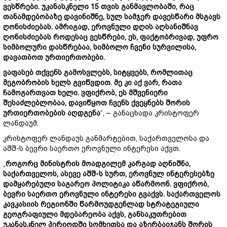
ვესწრები. უკანასკნელი 15 თვის განმავლობაში, რაც
თანამდებობაზე დავინიშნე, სულ სამჯერ დავესწარი მსგავს
ღონისძიებას. ამრიგად, ეროვნული დღის აღსანიშნავ
ღონისძიებას როდესაც ვესწრები, ეს, ფაქტობრივად, უფრო
სიმბოლური დასწრებაა, სიმბოლო ჩვენი სურვილისა,
დავათბოთ ურთიერთობები.
ვაფასებ თქვენს გამოსვლებს, სიტყვებს, რომლითაც
მეგობრობის ხელს გვიწვდით. მე კი აქ ვარ, რათა
ჩამოგართვათ ხელი. ვფიქრობ, ეს მშვენიერი
შესაძლებლობაა, დავიწყოთ ჩვენს ქვეყნებს შორის
ურთიერთობების აღდგენა
“, – განაცხადა კრისტოფერ
ლანდაუმ.
კრისტოფერ ლანდაუს განმარტებით, საქართველოსა და
აშშ-ს ბევრი საერთო ეროვნული ინტერესი აქვთ.
„
როგორც მინისტრის მოადგილემ კარგად აღნიშნა,
საქართველოს, ასევე აშშ-ს სურთ, ეროვნულ ინტერესებზე
დამყარებული საგარეო პოლიტიკა აწარმოონ. ვფიქრობ,
ბევრი საერთო ეროვნული ინტერესი გვაქვს. საქართველოს
კავკასიის რეგიონში წარმოუდგენლად სტრატეგიული
გეოგრაფიული მდებარეობა აქვს, განსაკუთრებით
უკანასკნელ პერიოდში სომხეთსა და აზერბაიჯანს შორის