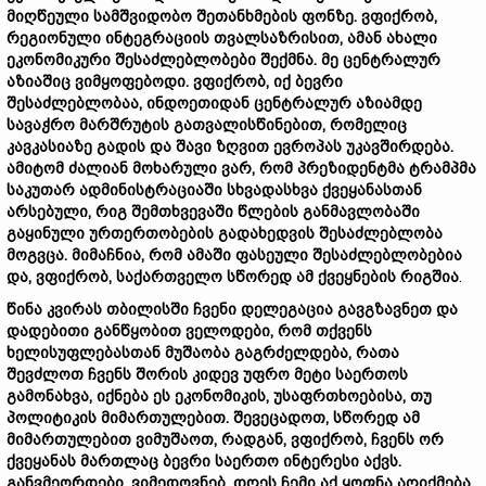
მიღწეული სამშვიდობო შეთანხმების ფონზე. ვფიქრობ,
რეგიონული ინტეგრაციის თვალსაზრისით, ამან ახალი
ეკონომიკური შესაძლებლობები შექმნა. მე ცენტრალურ
აზიაშიც ვიმყოფებოდი. ვფიქრობ, იქ ბევრი
შესაძლებლობაა, ინდოეთიდან ცენტრალურ აზიამდე
სავაჭრო მარშრუტის გათვალისწინებით, რომელიც
კავკასიაზე გადის და შავი ზღვით ევროპას უკავშირდება.
ამიტომ ძალიან მოხარული ვარ, რომ პრეზიდენტმა ტრამპმა
საკუთარ ადმინისტრაციაში სხვადასხვა ქვეყანასთან
არსებული, რიგ შემთხვევაში წლების განმავლობაში
გაყინული ურთერთობების გადახედვის შესაძლებლობა
მოგვცა. მიმაჩნია, რომ ამაში ფასეული შესაძლებლობებია
და, ვფიქრობ, საქართველო სწორედ ამ ქვეყნების რიგშია
.
წინა კვირას თბილისში ჩვენი დელეგაცია გავგზავნეთ და
დადებითი განწყობით ველოდები, რომ თქვენს
ხელისუფლებასთან მუშაობა გაგრძელდება, რათა
შევძლოთ ჩვენს შორის კიდევ უფრო მეტი საერთოს
გამონახვა, იქნება ეს ეკონომიკის, უსაფრთხოებისა, თუ
პოლიტიკის მიმართულებით. შევეცადოთ, სწორედ ამ
მიმართულებით ვიმუშაოთ, რადგან, ვფიქრობ, ჩვენს ორ
ქვეყანას მართლაც ბევრი საერთო ინტერესი აქვს.
განვმეორდები, ვიმედოვნებ, დღეს ჩემი აქ ყოფნა აღიქმება