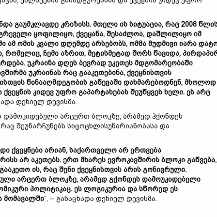
პვას, ქალაქების განადგურებასა და ქვეყნის კიდევ უფრო
ა გაუმკლავდე კრიზისს. მთელი ის სიტუაცია, რაც 2008 წლი
ნგრეველი ყოფილიყო, ქვეყანა, შესაძლოა, დაშლილიყო იმ
 ამ ომის კვალი დღემდე არსებობს, ომმა მუდმივი იარა დატო
, რომელიც, ჩემი აზრით, მეტისმეტად შორს წავიდა, პირდაპი
ურდება. უკრაინა დღეს ბევრად უკეთეს მდგომარეობაში
ვშირმა უკრაინას რაც გააკეთებინა, ქვეყნისთვის
თისთვის წინააღმდეგობის გაწევაში დახმარებოდნენ, მხოლოდ
 ქვეყნის კიდევ უფრო გაპარტახებას შეუწყვეს ხელი. ეს არც
ცხადა დენიელ დევისმა.
ეს დამოკიდებული არცერთ ბლოკზე, არამედ ჰქონდეს
 რაც შეუნარჩუნებს სიცოცხლისუნარიანობასა და
დი ქვეყნები არიან, საქართველო არ ერთვება
რისს არ აკეთებს. ერთ მხარეს ევროკავშირის ბლოკი გაწვება,
გააკეთო ის, რაც შენი ქვეყნისთვის არის გონივრული.
ებული არცერთ ბლოკზე, არამედ გქონდეს დამოუკიდებელი
ნომიკური პოლიტიკაც. ეს ლოგიკურია და სწორედ ეს
ს მომავალში
“, – განაცხადა დენიელ დევისმა.