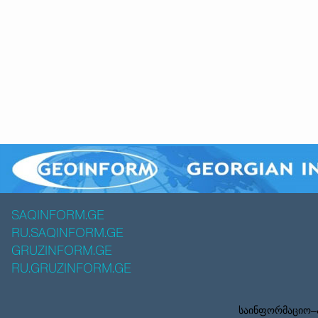
SAQINFORM.GE
RU.SAQINFORM.GE
GRUZINFORM.GE
RU.GRUZINFORM.GE
საინფორმაციო–ა