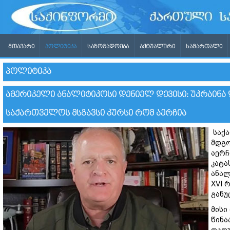
ᲛᲗᲐᲕᲐᲠᲘ
ᲞᲝᲚᲘᲢᲘᲙᲐ
ᲡᲐᲖᲝᲒᲐᲓᲝᲔᲑᲐ
ᲐᲥᲢᲣᲐᲚᲣᲠᲘ
ᲡᲐᲛᲐᲠᲗᲐᲚᲘ
ᲞᲝᲚᲘᲢᲘᲙᲐ
ᲐᲛᲔᲠᲘᲙᲔᲚᲘ ᲐᲜᲐᲚᲘᲢᲘᲙᲝᲡᲘ ᲓᲔᲜᲘᲔᲚ ᲓᲔᲕᲘᲡᲘ: ᲣᲙᲠᲐᲘᲜᲐ 
ᲡᲐᲥᲐᲠᲗᲕᲔᲚᲝᲡ ᲛᲡᲒᲐᲕᲡᲘ ᲙᲣᲠᲡᲘ ᲠᲝᲛ ᲐᲔᲠᲩᲘᲐ
საქა
მდგო
აერჩ
კატა
ანალ
XVI 
განუ
მისი
წინა