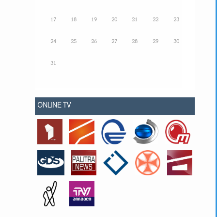
17
18
19
20
21
22
23
24
25
26
27
28
29
30
31
ONLINE TV