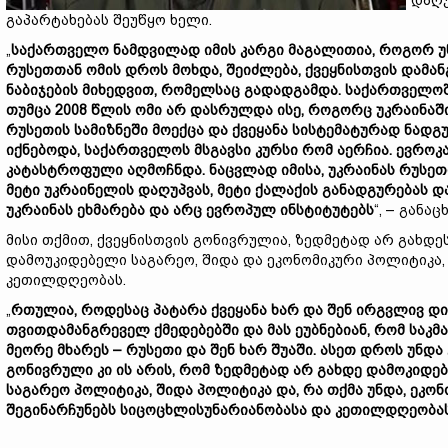
დაღუ
გაპარტახებას შეუწყო ხელი.
„
საქართველო ნამდვილად იმის კარგი მაგალითია, როგორ უნდ
რუსეთთან ომის დროს მოხდა, შეიძლება, ქვეყნისთვის დამა
ნაბიჯების მიხედვით, რომელსაც გადადგამდა. საქართველოში
თუმცა 2008 წლის ომი არ დასრულდა ისე, როგორც უკრაინაში
რუსეთის სამიზნეში მოექცა და ქვეყანა სისტემატურად ნადგ
იქნებოდა, საქართველოს მსგავსი კურსი რომ აერჩია. ევროკა
კატასტროფული აღმოჩნდა. ნაცვლად იმისა, უკრაინას რუსე
მეტი უკრაინელის დაღუპვას, მეტი ქალაქის განადგურებას და
უკრაინას ეხმარება და არც ევროპულ ინსტიტუტებს
“, – განა
მისი თქმით, ქვეყნისთვის გონივრულია, ზედმეტად არ გახდ
დამოუკიდებელი საგარეო, შიდა და ეკონომიკური პოლიტიკა,
კეთილდღეობას.
„
რთულია, როდესაც პატარა ქვეყანა ხარ და შენ ირგვლივ დი
თვითდამანგრეველ ქმედებებში და მას ეუბნებიან, რომ საკმა
მეორე მხარეს – რუსეთი და შენ ხარ შუაში. ასეთ დროს უნდა 
გონივრული კი ის არის, რომ ზედმეტად არ გახდე დამოკიდ
საგარეო პოლიტიკა, შიდა პოლიტიკა და, რა თქმა უნდა, ეკო
შეგინარჩუნებს სიცოცხლისუნარიანობასა და კეთილდღეობა