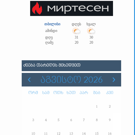
თბილისი
დღეს
ხვალ
ამინდი
დღე
31
30
ღამე
20
20
ᲫᲘᲔᲑᲐ ᲗᲐᲠᲘᲦᲘᲡ ᲛᲘᲮᲔᲓᲕᲘᲗ
ᲐᲒᲕᲘᲡᲢᲝ 2026
ორშ
სამ
ოთხ
ხუთ
პარ
შაბ
კვი
1
2
3
4
5
6
7
8
9
10
11
12
13
14
15
16