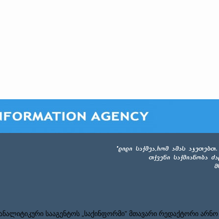
ნალიტიკური სააგენტოს „საქინფორმი” მთავარი რედაქტორი არნო