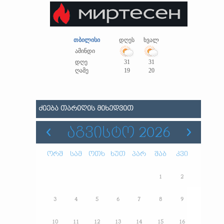
თბილისი
დღეს
ხვალ
ამინდი
დღე
31
31
ღამე
19
20
ᲫᲘᲔᲑᲐ ᲗᲐᲠᲘᲦᲘᲡ ᲛᲘᲮᲔᲓᲕᲘᲗ
ᲐᲒᲕᲘᲡᲢᲝ 2026
ორშ
სამ
ოთხ
ხუთ
პარ
შაბ
კვი
1
2
3
4
5
6
7
8
9
10
11
12
13
14
15
16