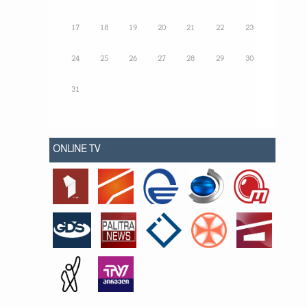
17
18
19
20
21
22
23
24
25
26
27
28
29
30
31
ONLINE TV