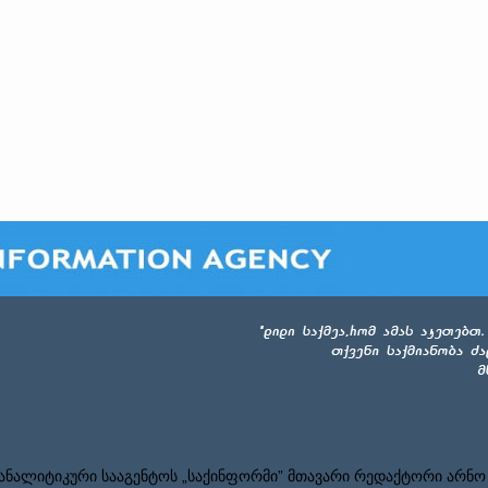
ნალიტიკური სააგენტოს „საქინფორმი” მთავარი რედაქტორი არნო