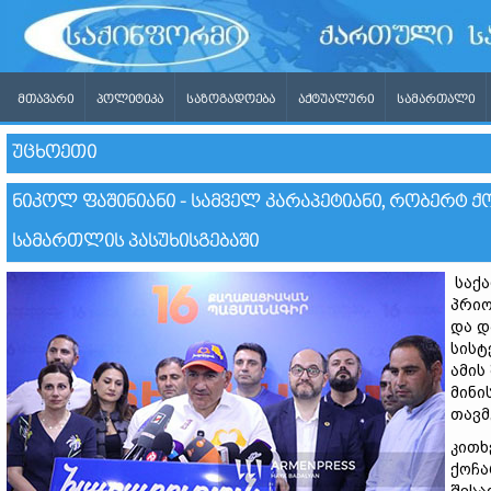
ᲛᲗᲐᲕᲐᲠᲘ
ᲞᲝᲚᲘᲢᲘᲙᲐ
ᲡᲐᲖᲝᲒᲐᲓᲝᲔᲑᲐ
ᲐᲥᲢᲣᲐᲚᲣᲠᲘ
ᲡᲐᲛᲐᲠᲗᲐᲚᲘ
ᲣᲪᲮᲝᲔᲗᲘ
ᲜᲘᲙᲝᲚ ᲤᲐᲨᲘᲜᲘᲐᲜᲘ - ᲡᲐᲛᲕᲔᲚ ᲙᲐᲠᲐᲞᲔᲢᲘᲐᲜᲘ, ᲠᲝᲑᲔᲠᲢ ᲥᲝ
ᲡᲐᲛᲐᲠᲗᲚᲘᲡ ᲞᲐᲡᲣᲮᲘᲡᲒᲔᲑᲐᲨᲘ
საქა
პრიო
და დ
სისტ
ამის
მინი
თავმ
კითხ
ქოჩა