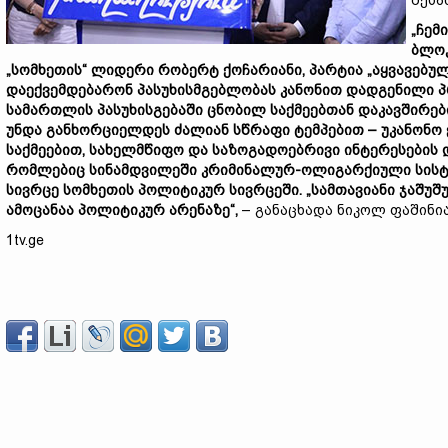
შესა
„ჩემ
ბლოკ
„სომხეთის“ ლიდერი რობერტ ქოჩარიანი, პარტია „აყვავებულ
დაექვემდებარონ პასუხისმგებლობას კანონით დადგენილი პრ
სამართლის პასუხისგებაში ცნობილ საქმეებთან დაკავშირე
უნდა განხორციელდეს ძალიან სწრაფი ტემპებით – უკანონო 
საქმეებით, სახელმწიფო და საზოგადოებრივი ინტერესების 
რომლებიც სინამდვილეში კრიმინალურ-ოლიგარქიული სისტემ
სივრცე სომხეთის პოლიტიკურ სივრცეში. „სამთავიანი ჯაშუშუ
ამოცანაა პოლიტიკურ არენაზე“,
– განაცხადა ნიკოლ ფაშინია
1tv.ge