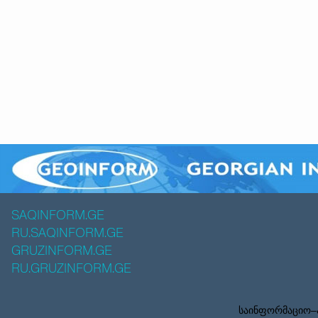
SAQINFORM.GE
RU.SAQINFORM.GE
GRUZINFORM.GE
RU.GRUZINFORM.GE
საინფორმაციო–ა