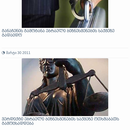
განაჩენის გამოტანა ებრაელი ბიზნესმენების საქმეზე
გადაიდო
მარტი 30 2011
ვერდიქტი ებრაელი ბიზნესმენების საქმეზე ოთხშაბათს
გამოცხადდება