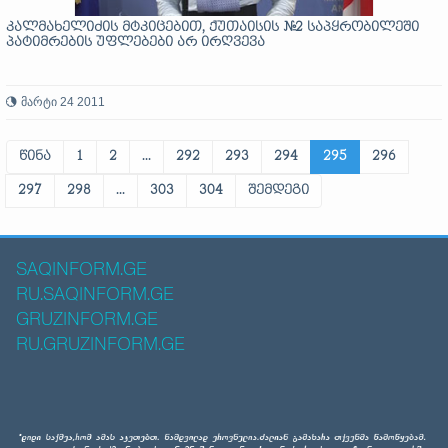
კალმახელიძის მტკიცებით, ქუთაისის №2 საპყრობილეში
პატიმრების უფლებები არ ირღვევა
მარტი 24 2011
წინა
1
2
...
292
293
294
295
296
297
298
...
303
304
შემდეგი
SAQINFORM.GE
RU.SAQINFORM.GE
GRUZINFORM.GE
RU.GRUZINFORM.GE