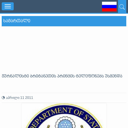
Toggle
navigation
ᲡᲐᲛᲐᲠᲗᲐᲚᲘ
ჟურნალისტი ბრიტანეთის პრინცის ტელეფონებს უსმენდა
აპრილი 11 2011