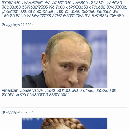
დონეცკის სახალხო რესპუბლიკის არმიის შტაბი: „ჯარები
შეტევაზე გადავიდნენ და 7000 ძალოვანი ალყაში მოაქციეს.
„ქვაბში“ მოხვდა 80 ტანკი, 280-ზე მეტი ჯავშანმანქანა და
160-ზე მეტი საბრძოლო აღჭურვილობა და ნაღმმტყორცნი
აგვისტო 26 2014
American Conservative: „პუტინი წმინდანი არაა, მაგრამ ის
ობამასა და მაკკეინზე ჭკვიანია!“
აგვისტო 26 2014