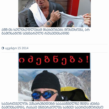
აშშ-ის ხელისუფლებამ მსახიობებს მოსთხოვა, არ
გამოხატონ სიყვარული რუსეთისადმი
აგვისტო 15 2014
საქართველოს ექსპრეზიდენტ სააკაშვილზე შიდა ძებნა
გამოცხადდა, რასაც ინტერპოლის ხაზით საერთაშორისო