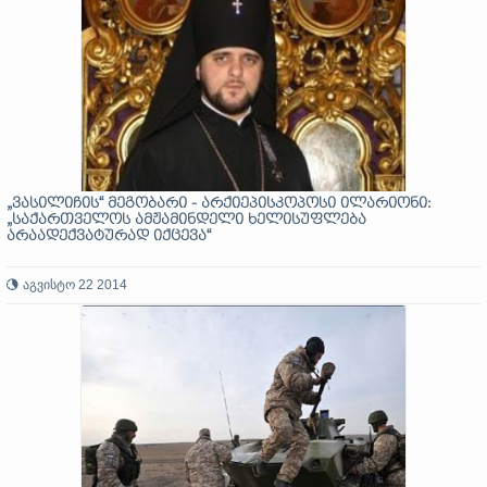
„ვასილიჩის“ მეგობარი - არქიეპისკოპოსი ილარიონი:
„საქართველოს ამჟამინდელი ხელისუფლება
არაადექვატურად იქცევა“
აგვისტო 22 2014