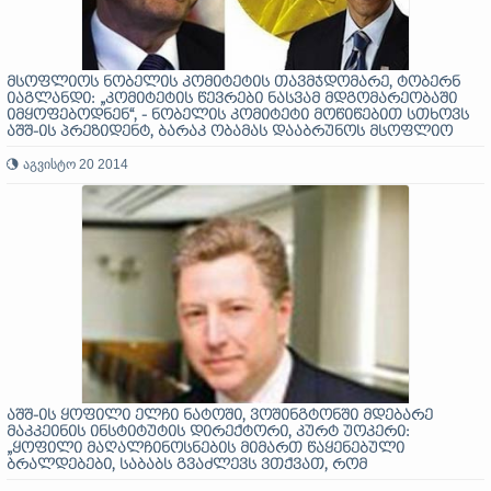
მსოფლიოს ნობელის კომიტეტის თავმჯდომარე, ტობერნ
იაგლანდი: „კომიტეტის წევრები ნასვამ მდგომარეობაში
იმყოფებოდნენ“, - ნობელის კომიტეტი მოწიწებით სთხოვს
აშშ-ის პრეზიდენტ, ბარაკ ობამას დააბრუნოს მსოფლიო
პრემია.
აგვისტო 20 2014
აშშ-ის ყოფილი ელჩი ნატოში, ვოშინგტონში მდებარე
მაკკეინის ინსტიტუტის დირექტორი, კურტ უოკერი:
„ყოფილი მაღალჩინოსნების მიმართ წაყენებული
ბრალდებები, საბაბს გვაძლევს ვთქვათ, რომ
საქართველოში - არშემდგარი დემოკრატიაა.