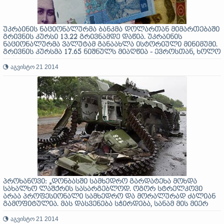
უკრაინის ნაციონალურმა ბანკმა დოლართან მიმართებაში
გრივნის კურსი 13.22 გრივნამდე დაწია. უკრაინის
ნაციონალურმა ვალუტამ განაახლა ისტორიული მინიმუმი.
გრივნის კურსმა 17.65 ნიშნულს მიაღწია - ევროსთან, ხოლო
0.37-ს რუბლთან მიმართებაში
აგვისტო 21 2014
პროხანოვი: „დონბასში სამხედრო გარდატეხა მოხდა
სახალხო ლაშქრის სასარგებლოდ. ოგორ სტრელკოვი
არაა პროფესიონალი სამხედრო და მორალურად ძალიან
გამოფიტულია. მას დასვენება სჭირდება, სანამ მის მიერ
შექმნილი ქსელური არმია სახელმწიფო არმიად
გადაიქცევა!“
აგვისტო 21 2014