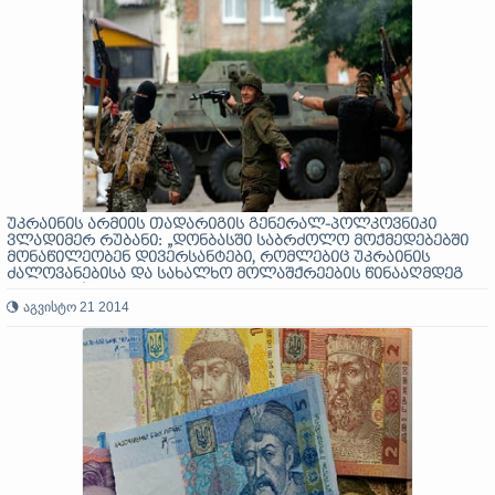
უკრაინის არმიის თადარიგის გენერალ-პოლკოვნიკი
ვლადიმერ რუბანი: „დონბასში საბრძოლო მოქმედებებში
მონაწილეობენ დივერსანტები, რომლებიც უკრაინის
ძალოვანებისა და სახალხო მოლაშქრეების წინააღმდეგ
იბრძვიან!“
აგვისტო 21 2014