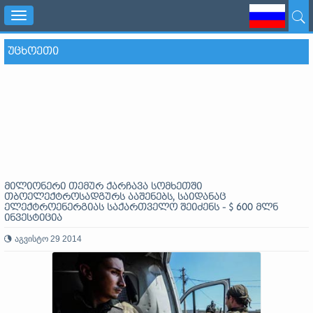
Toggle
navigation
ᲣᲪᲮᲝᲔᲗᲘ
მილიონერი თემურ ქარჩავა სომხეთში
თბოელექტროსადგურს ააშენებს, საიდანაც
ელექტროენერგიას საქართველო შეიძენს - $ 600 მლნ
ინვესტიცია
აგვისტო 29 2014