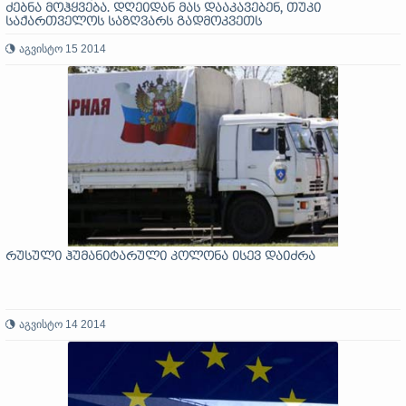
ძებნა მოჰყვება. დღეიდან მას დააკავებენ, თუკი
საქართველოს საზღვარს გადმოკვეთს
აგვისტო 15 2014
რუსული ჰუმანიტარული კოლონა ისევ დაიძრა
აგვისტო 14 2014