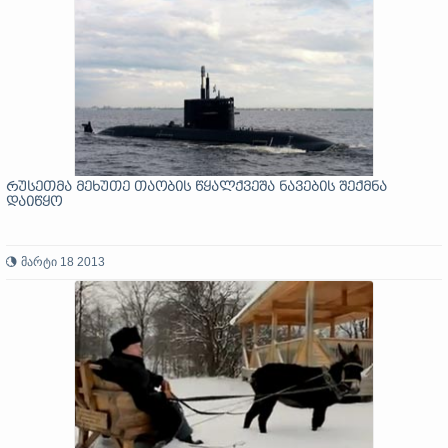
რუსეთმა მეხუთე თაობის წყალქვეშა ნავების შექმნა
დაიწყო
მარტი 18 2013