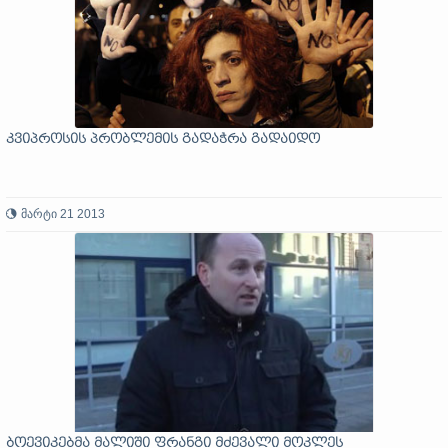
კვიპროსის პრობლემის გადაჭრა გადაიდო
მარტი 21 2013
ბოევიკებმა მალიში ფრანგი მძევალი მოკლეს