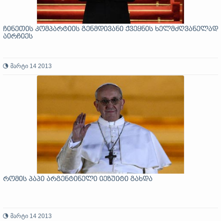
ჩინეთის კომპარტიის გენმდივანი ქვეყნის ხელმძღვანელად
აირჩიეს
მარტი 14 2013
რომის პაპი არგენტინელი იეზუიტი გახდა
მარტი 14 2013