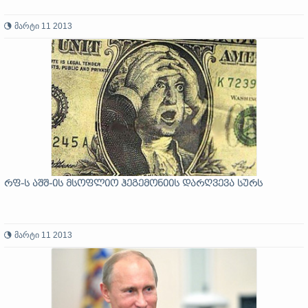
მარტი 11 2013
რფ-ს აშშ-ის მსოფლიო ჰეგემონიის დარღვევა სურს
მარტი 11 2013