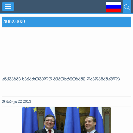
Toggle
navigation
ᲣᲪᲮᲝᲔᲗᲘ
ანქვაბმა საქართველო მეკობრეობაში დაადანაშაულა
მარტი 22 2013