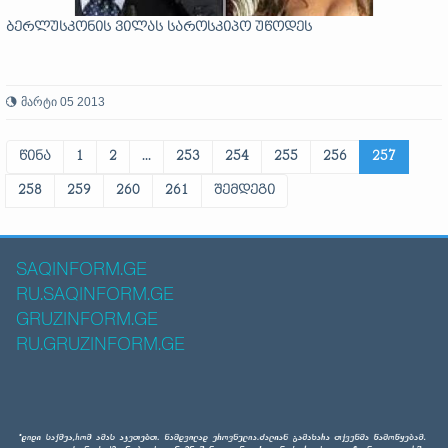
ბერლუსკონის ვილას საროსკიპო უწოდეს
მარტი 05 2013
წინა
1
2
...
253
254
255
256
257
258
259
260
261
შემდეგი
SAQINFORM.GE
RU.SAQINFORM.GE
GRUZINFORM.GE
RU.GRUZINFORM.GE