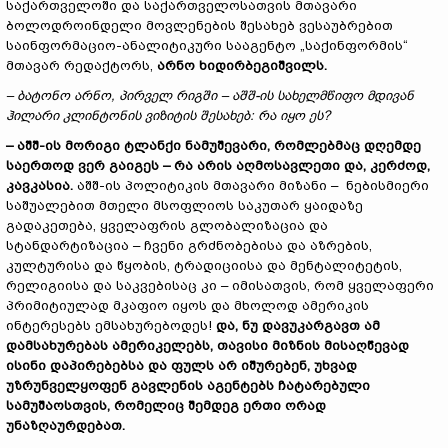
საქართველოში და საქართველოსათვის მთავარი
ბოლოდროინდელი მოვლენების შესახებ ვესაუბრებით
საინფორმაციო-ანალიტიკური სააგენტო „საქინფორმის“
მთავარ რედაქტორს,
არნო ხიდირბეგიშვილს.
–
ბატონო არნო, პირველ რიგში
–
აშშ-ის სახელმწიფო მდივ
ან
ჰილარი კლინტონის ვიზიტის შესახებ: რა იყო ეს?
–
აშშ-ის მორიგი ტლანქი ნამუშევარი, რომ
ლებ
მაც დღემდე
საერთოდ ვერ გაიგ
ეს –
რა არის აღმოსავლეთი და, კერძოდ,
კავკასია.
აშშ-ის პოლიტიკის მთავარი მიზანი – ნებისმიერი
საშუალებით მთელი მსოფლიოს საკუთარ ყაიდაზე
გადაკეთება, ყველაფრის გლობალიზაცია და
სტანდარტიზაცია – ჩვენი გრძნობებისა და აზრების,
კულტურისა და წყობის, ტრადიციისა და მენტალიტეტის,
რელიგიისა და საკვებისაც კი – იმისათვის, რომ ყველაფერი
პრიმიტიულად მკაფიო იყოს და მხოლოდ ამერიკის
ინტერესებს ემსახურებოდეს!
და, ნუ დავუკარგავთ ამ
დამსახურებას ამერიკელებს, თავისი მიზნის მისაღწევად
ისინი დაპირებებსა და ფულს არ იშურებენ, უხვად
უზრუნველყოფენ
გავლენის აგენტებს ჩატარებული
სამუშაოსთვის, რომელიც შემდეგ ერთი ორად
უნაზღაურდებათ.