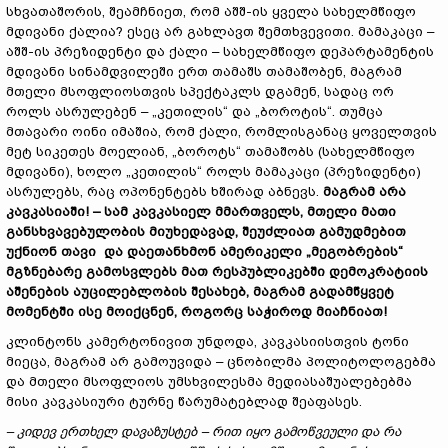
სხვათაშორის, შეამჩნიეთ, რომ აშშ-ის ყველა სახელმწიფო
მდივანი ქალია? ესეც არ გახლავთ შემთხვევითი. მამაკაცი –
აშშ-ის პრეზიდენტი და ქალი – სახელმწიფო დეპარტამენტის
მდივანი სინამდვილეში ერთ თამაშს თამაშობენ, მაგრამ
მთელი მსოფლიოსთვის სპექტაკლს დგამენ, სადაც ორ
როლს ასრულებენ – „კეთილის“ და „ბოროტის“. თუმცა
მთავარი ოინი იმაშია, რომ ქალი, რომლისგანაც ყოველთვის
მეტ სიკეთეს მოელიან, „ბოროტს“ თამაშობს (სახელმწიფო
მდივანი), ხოლო „კეთილის“ როლს მამაკაცი (პრეზიდენტი)
ასრულებს, რაც ოპონენტებს ხშირად აბნევს.
მაგრამ არა
კავკასიაში!
–
სამ კავკასიელ მმართველს, მთელი მათი
განსხვავებულობის მიუხედავად, შეუძლიათ გამუდმებით
უქნიონ თავი და დაეთანხმონ ამერიკელი
„
მეგობრების
“
მგზნებარე გამოსვლებს მათ რესპუბლიკებში დემოკრატიის
აშენების აუცილებლობის შესახებ, მაგრამ გადამწყვეტ
მომენტში ისე მოიქცნენ, როგორც საჭიროდ მიაჩნიათ!
კლინტონს კამერტონივით უნდოდა, კავკასიისთვის ტონი
მიეცა, მაგრამ არ გამოუვიდა – ცნობილმა პოლიტოლოგებმა
და მთელი მსოფლიოს უმსხვილესმა მედიასაშუალებებმა
მისი კავკასიური ტურნე წარუმატებლად შეაფასეს.
–
კიდევ ერთხელ დავაზუსტებ
–
რით იყო გამოწვეული და რა