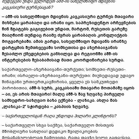
შედეგებს უნდა ველოდეთ აშშ-ის სახელმწიფო მდივნის
კავკასიური ტურნესაგან?
–
აშშ-ის სახელმწიფო მდივნის კავკასიური ტურნეს მთავარი
მიზნები ყარაბაღი და ირანი იყო. საპრეზიდენტო არჩევნების
წინ
შტატებს
გაგიჟებით უნდა
თ
, მარტომ, რუსეთის გარეშე
მიაღწიო
ნ
თუნდაც რაიმე ძვრას ყარაბაღის კონფლიქტის
მოგვარებაში. ამას გარდა, სახელმწიფო მდივანს ირანზე
დარტყმის შემთხვევაში სომხეთისა და აზერბაიჯანის
შესაძლო ქმედებების განხილვა და რეგიონში აშშ-ის
ინტერესების შესაბამისად მათი კოორდინირება სურდა.
საქართველო-აზერბაიჯანი-თურქეთი; სომხეთი-რუსეთი-
ირანი; ისრაელი-აზერბაიჯანი-თურქეთი: მიუხედავად უდავო
შინაგანი ურთიერთკავშირისა, ყველა ეს სამკუთხედი
პირობითია,
აშშ-ს სურს, კავკასიაში მთავარი მოთამაშე იყოს
–
აი, ეს არის მთავარი! მალე აშშ-ს შავ ზღვაზე პირველი
სამხედრო-საზღვაო ბაზა ექნება - ლაზიკა. ახლა მას
„
ლაზიკა
-
2” სჭირდება
–
კასპიის ზღვაზე.
–
საქართველოსგან რაღა უნდოდა ჰილარი კლინტონს?
– საქართველო სხვა საქმეა, საქართველო მისთვის
მშობლიური სახლია! დედიკო შვილიკოების
მოსანახულებლად ჩამოვიდა, რათა თავზე ხელი გადაესვა,