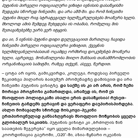
პუტინის პირველი ოფიციალური ვიზიტი ივნისის დასაწყისში
შედგება სწორედ ჩინეთში, და არა აშშ-ში. და რომ ჩინეთში
პუტინი მთელ რიგ სტრატეგიულ ხელშეკრულებებს მოაწერს ხელს.
მხოლოდ ამის შემდეგ შეხვდება ის ობამას, რომელიც მის
შეთავაზებებზე უარს ვერ იტყვის.
და აი, 5 ივნისს პუტინი დიდი დელეგაციით მართლაც ჩავიდა
ჩინეთში პირველი ოფიციალური ვიზიტით, ქვეყნის
ხელმძღვანელობასთან ოცამდე ორმხრივ დოკუმენტს მოაწერა
ხელი, აგრეთვე
,
მონაწილეობა მიიღო შანხაის თანამშრომლობის
ორგანიზაციის სამიტში, რაზეც თქვენ
,
ასევე
,
წერდით.
– ცოტა არ იყოს, გამიკვირდა, კოლეგა, როდესაც პირველი
შეკითხვა ჰილარის ბათუმურ პრომენადზე დამისვით და არა
ჩინეთში პუტინის ვიზიტზე.
და საქმე ის კი არ არის, რომ ჩემი
მორიგი პროგნოზი გამართლდა, არამედ ის, რომ ეს
მსოფლიო პოლიტიკაში ახალი ერის დასაწყისია
!
რუსეთ-
ჩინეთის ტანდემს ვერავინ და ვერაფერი დაუპირისპირდება.
ახლო მომავალში სწორედ მოსკოვი
-
პეკინი
ერთპიროვნულად განსაზღვრავ
ს
მსოფლიო მოწყობის ყველა
გლობალურ საკითხს.
პუტინის ვიზიტი კი „ბრძოლის წინ
საათების შეჯერება“ იყო ყველა მიმართულებით –
კოორდინაცია გაეროში, „G20“-ში, აზია-წყნარი ოკეანის