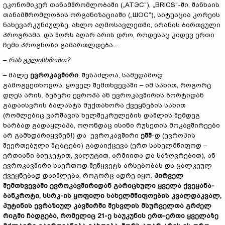
ეკონომიკურ თანამშრომლობაში („АТЭС“), „BRICS“-ში, შანხაის
თანამშრომლობის ორგანიზაციაში („ШОС“), სიტუაცია კორეის
ნახევარკუნძულზე, ახლო აღმოსავლეთში, ირანის ბირთვული
პროგრამა. და შორს აღარ არის დრო, როდესაც კიდევ ერთი
ჩემი პროგნოზი გამართლდება...
–
რას გულისხმობთ?
– მალე
ევროკავშირი
, შესაძლოა, სამუდამოდ
გამოგვეთხოვოს, ყოველ შემთხვევაში – იმ სახით, როგორც
დღეს არის. ბებერი ევროპა ან ევროკავშირის ბორტიდან
გადაისვრის ბალასტს მუქთახორა ქვეყნების სახით
(რომლებიც ვარშავის ხელშეკრულების დაშლის შემდეგ
ხარბად გადაყლაპა, ოღონდაც ისინი რუსეთის მოკავშირეები
არ გამხდარიყვნენ!) და ევროკავშირი
ეშშ
-დ (ევროპის
შეერთებული შტატები) გადაიქცევა (ერთ სახელმწიფოდ –
ერთიანი ბიუჯეტით, ვალუტით, არმიითა და საზღვრებით), ან
ევროკავშირი საერთოდ შეწყვეტს არსებობას და ცალკეულ
ქვეყნებად დაიშლება, როგორც ადრე იყო.
პირველ
შემთხვევაში ევროკავშირიდან გარიცხული ყველა ქვეყანა-
ბანკროტი, სსრკ-ის ყოფილი სახელმწიფოების კვალდაკვალ,
პუტინის ევრაზიულ კავშირში შესვლის მსურველთა გრძელ
რიგში ჩადგება, რომელიც 21-ე საუკუნის ერთ-ერთი ყველაზე