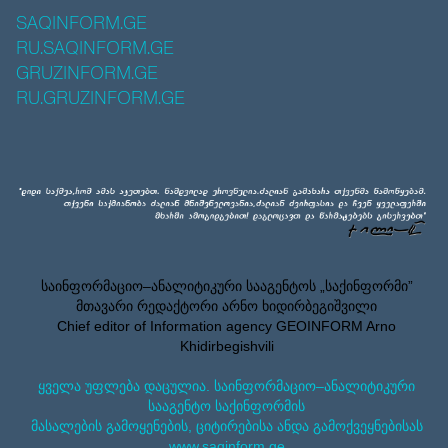
SAQINFORM.GE
RU.SAQINFORM.GE
GRUZINFORM.GE
RU.GRUZINFORM.GE
საინფორმაციო–ანალიტიკური სააგენტოს „საქინფორმი”
მთავარი რედაქტორი არნო ხიდირბეგიშვილი
Chief editor of Information agency GEOINFORM Arno
Khidirbegishvili
ყველა უფლება დაცულია. საინფორმაციო–ანალიტიკური
სააგენტო საქინფორმის
მასალების გამოყენების, ციტირებისა ანდა გამოქვეყნებისას
www.saqinform.ge