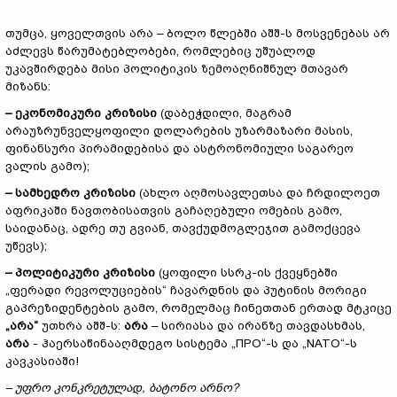
თუმცა, ყოველთვის არა – ბოლო წლებში აშშ-ს მოსვენებას არ
აძლევს წარუმატებლობები, რომლებიც უშუალოდ
უკავშირდება მისი პოლიტიკის ზემოაღნიშნულ მთავარ
მიზანს:
–
ეკონომიკური კრიზისი
(დაბეჭდილი, მაგრამ
არაუზრუნველყოფილი დოლარების უზარმაზარი მასის,
ფინანსური პირამიდებისა და ასტრონომიული საგარეო
ვალის გამო);
–
სამხედრო კრიზისი
(ახლო აღმოსავლეთსა და ჩრდილოეთ
აფრიკაში ნავთობისათვის გაჩაღებული ომების გამო,
საიდანაც, ადრე თუ გვიან, თავქუდმოგლეჯით გამოქცევა
უწევს);
–
პოლიტიკური კრიზისი
(ყოფილი სსრკ-ის ქვეყნებში
„ფერადი რევოლუციების“ ჩავარდნის და პუტინის მორიგი
გაპრეზიდენტების გამო, რომელმაც ჩინეთთან ერთად მტკიცე
„
არა
“
უთხრა აშშ-ს:
არა
– სირიასა და ირანზე თავდასხმას,
არა
- ჰაერსაწინააღმდეგო სისტემა „ПРО“-ს და „NATO“-ს
კავკასიაში!
–
უფრო კონკრეტულად, ბატონო არნო?