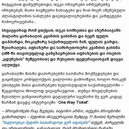
მიტყეპით დამუქრებოდა, თუკი ონავრები არჩევნებზე
იჩხუბებენ, მათი ბავშვური ნახატები და მათ მიერ აშენებული
პლასტილინის სახლები დაეთვალიერებინა და კამფეტები
ჩამოერიგებინა...
სხვაგვარად რომ ვთქვათ, თუკი სომხეთსა და აზერბაიჯანს
ჰილარი ყარაბაღის კვანძის გახსნას და ბევრ ფულს
დაჰპირდა, მოკავშირე საქართველოს მან, ფულის გარდა,
შეიარაღება, აფხაზური და სამხრეთოსური კვანძის გახსნა
(აშშ-ში თავისუფლად გამგზავრებით აფხაზების და ოსების
„
ცდუნების
“
მეშვეობით) და რუსეთის ფედერაციისგან დაცვა
აღუთქვა.
ყარაბაღში მისმა დაპირებებმა საომარი მოქმედებები და
გაყინული კონფლიქტის გალღობა გამოიწვია, ხოლო რისკენ
უბიძგებს მისი დაპირებები ხელისუფალთ საქართველოში –
შეგვიძლია მხოლოდ ვივავრაუდოთ... თუმცა მოვლენების
შესაძლო განვითარების დეტალური სცენარი მე ჯერ კიდევ
შარშან დავდე ინტერვიუში
”
One Way Ticket”
.
–
პროგნოზებს რაც შეეხება, ბატონო არნო, თქვენი პროგნოზი
გამართლდა
–
პუტინის ინაუგურაციის შემდეგ 11 მაისის წერილში
”პავლოვსკი პუტინს სათანადოდ ვერ აფასებს!”
თქვენ, პირველმა
და ერთადერთმა, განაცხადეთ, რომ პრეზიდენტის რანგში