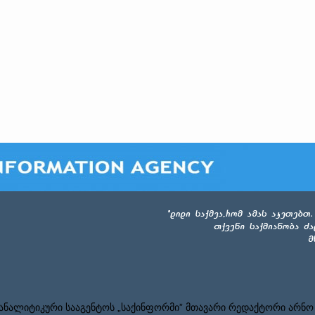
ნალიტიკური სააგენტოს „საქინფორმი” მთავარი რედაქტორი არნო