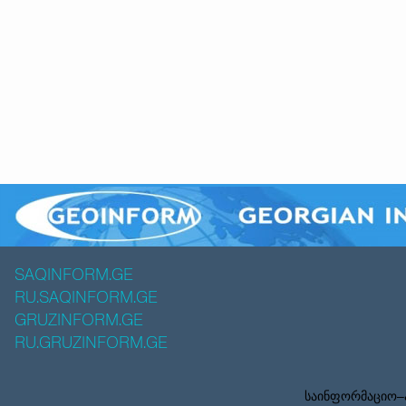
SAQINFORM.GE
RU.SAQINFORM.GE
GRUZINFORM.GE
RU.GRUZINFORM.GE
საინფორმაციო–ა