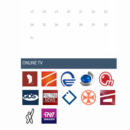
17
18
19
20
21
22
23
24
25
26
27
28
29
30
31
ONLINE TV