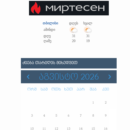
თბილისი
დღეს
ხვალ
ამინდი
დღე
31
31
ღამე
20
19
ᲫᲘᲔᲑᲐ ᲗᲐᲠᲘᲦᲘᲡ ᲛᲘᲮᲔᲓᲕᲘᲗ
ᲐᲒᲕᲘᲡᲢᲝ 2026
ორშ
სამ
ოთხ
ხუთ
პარ
შაბ
კვი
1
2
3
4
5
6
7
8
9
10
11
12
13
14
15
16