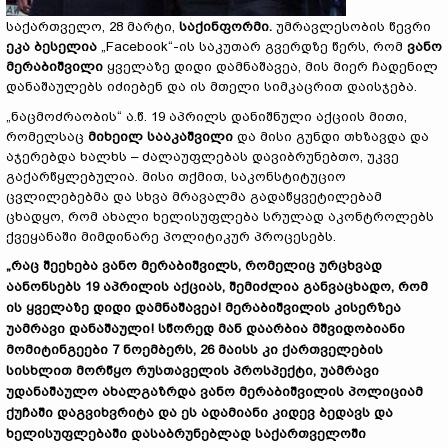
საქართველო, 28 მარტი,
საქინფორმი.
უმრავლესობის წევრი
ეკა ბესელია
„Facebook“-ის საკუთარ გვერდზე წერს, რომ
ვანო
მერაბიშვილი
ყველაზე დიდი დამნაშავეა, მის მიერ ჩადენილ
დანაშაულებს იძიებენ და ის მთელი სიმკაცრით დაისჯება.
„ნაცმოძრაობის“ ა.წ. 19 აპრილს დანიშნული აქციის მითი,
რომელსაც
მიხეილ სააკაშვილი
და მისი გუნდი თხზავდა და
აჯერებდა ხალხს – ძალაუფლებას დავიბრუნებთო, უკვე
გაქარწყლებულია. მისი თქმით, საკონსტიტუციო
ცვლილებებმა და სხვა მრავალმა გადაწყვეტილებამ
ცხადყო, რომ ახალი ხელისუფლება სრულად აკონტროლებს
ქვეყანაში მიმდინარე პოლიტიკურ პროცესებს.
„რაც შეეხება ვანო მერაბიშვილს, რომელიც ურცხვად
აანონსებს 19 აპრილის აქციას, შემიძლია განვაცხადო, რომ
ის ყველაზე დიდი დამნაშავეა! მერაბიშვილის კისერზეა
უამრავი დანაშაული! სწორედ მან დაარბია მშვიდობიანი
მომიტინგეები 7 ნოემბერს, 26 მაისს კი ქართველების
სისხლით მორწყო რუსთაველის პროსპექტი, უამრავი
უდანაშაულო ახალგაზრდა ვანო მერაბიშვილის პოლიციამ
ქუჩაში დაგვიხვრიტა და ეს ადამიანი კიდევ ბედავს და
ხელისუფლებაში დასაბრუნებლად საქართველოში