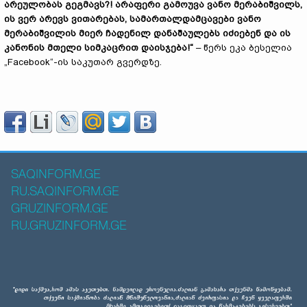
არეულობას გეგმავს?! არაფერი გამოუვა ვანო მერაბიშვილს,
ის ვერ არევს ვითარებას, სამართალდამცავები ვანო
მერაბიშვილის მიერ ჩადენილ დანაშაულებს იძიებენ და ის
კანონის მთელი სიმკაცრით დაისჯება!“
– წერს ეკა ბესელია
„Facebook“-ის საკუთარ გვერდზე.
SAQINFORM.GE
RU.SAQINFORM.GE
GRUZINFORM.GE
RU.GRUZINFORM.GE