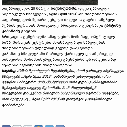
საქართველო, 28 მარტი,
საქინფორმი.
დღეს ქართულ-
ამერიკული სწავლება „Agile Spirit 2013“-ის მიმდინარეობას
საქართველოს შეიარაღებული ძალების გაერთიანებული
შტაბის უფროსის მოადგილე, ბრიგადის გენერალი
ვახტანგ
კაპანაძე
გაეცნო.
ბრიგადის გენერალმა სწავლების მოწინავე ოპერატიული
ბაზა, მართვის ცენტრები მოინახულა და სწავლების
მიმდინარეობას უშუალოდ ველზე დააკვირდა.
კაპანაძე სწავლებაში ჩართულ ქართველ და ამერიკელ
სამხედრო მოსამსახურეებსაც გაესაუბრა და დადებითად
შეაფასა წვრთნების მიმდინარეობა.
საქინფორმის
მკითხველს შევახსენებთ, რომ
ქართულ
-
ამერიკული
სწავლება
,,Agile Spirit 2013”
დასასრულს
უახლოვდება
.
ორი
ქვეყნის
სამხედრო
მოსამსახურეები
ორი
დღის
განმავლობაში
შემაჯამებელ
საველე
წვრთნაში
მონაწილეობდნენ
.
სწავლების დასკვნით ნაწილში საჩვენებელი წვრთნა იგეგმება,
რის შემდეგაც ,,Agile Spirit 2013”-ის დახურვის ცერემონიალი
გაიმართება
.