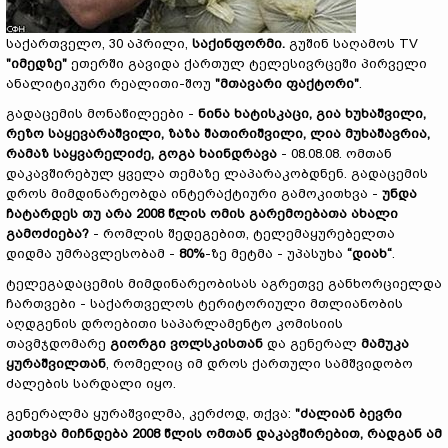
საქართველო, 30 აპრილი,
საქინფორმი.
გუშინ საღამოს TV
"
იმედზე
"
ეთერში გავიდა ქართულ ტელესივრცეში პირველი
ანალიტიკური რეალითი-შოუ
"
მთავარი
ფაქტორი
"
.
გადაცემის მონაწილეები -
ნინა ხატისკაცი, გია ხუხაშვილი,
რეზო საყევარაშვილი, ზაზა შათირიშვილი, ლია მუხაშავრია,
რამაზ საყვარელიძე, გოგა ხაინდრავა
- 08.08.08. ომთან
დაკავშირებულ ყველა თემაზე ლაპარაკობდნენ. გადაცემის
დროს მიმდინარეობდა ინტერაქტიური გამოკითხვა -
უნდა
ჩატარდეს თუ არა 2008 წლის ომის გარემოებათა ახალი
გამოძიება?
- რომლის შედეგებით, ტელემაყურებელთა
დიდმა უმრავლესობამ -
80%
-ზე მეტმა - უპასუხა
“დიახ“
.
ტელეგადაცემის მიმდინარეობისას აგრეთვე განხორციელდა
ჩართვები - საქართველოს ტერიტორიული მთლიანობის
აღდგენის დროებითი საპარლამენტო კომისიის
თავმჯდომარე
გიორგი ვოლსკისთან
და გენერალ
მამუკა
ყურაშვილთან
, რომელიც იმ დროს ქართული სამშვიდობო
ძალების სარდალი იყო.
გენერალმა ყურაშვილმა, კერძოდ, თქვა:
"
ძალიან
ბევრი
კითხვა
მიჩნდება
2008
წლის
ომთან
დაკავშირებით
,
რადგან
ამ