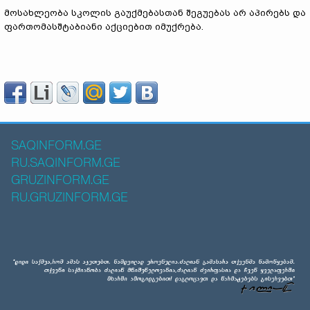
მოსახლეობა სკოლის გაუქმებასთან შეგუებას არ აპირებს და
ფართომასშტაბიანი აქციებით იმუქრება.
SAQINFORM.GE
RU.SAQINFORM.GE
GRUZINFORM.GE
RU.GRUZINFORM.GE