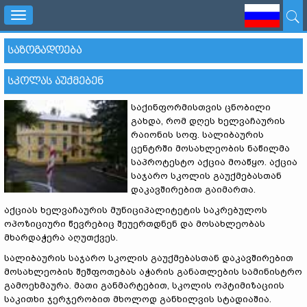
Toggle
navigation
ᲡᲐᲖᲝᲒᲐᲓᲝᲔᲑᲐ
ᲡᲙᲝᲚᲐᲡ ᲐᲣᲥᲛᲔᲑᲔᲜ
საქინფორმისთვის ცნობილი
გახდა, რომ დღეს ხელვაჩაურის
რაიონის სოფ. სალიბაურის
ცენტრში მოსახლეობის ნაწილმა
საპროტესტო აქცია მოაწყო. აქცია
საჯარო სკოლის გაუქმებასთან
დაკავშირებით გაიმართა.
აქციას ხელვაჩაურის მუნიციპალიტეტის საკრებულოს
ოპოზიციური წევრებიც შეუერთდნენ და მოსახლეობას
მხარდაჭერა აღუთქვეს.
სალიბაურის საჯარო სკოლის გაუქმებასთან დაკავშირებით
მოსახლეობის შეშფოთებას აჭარის განათლების სამინისტრო
გამოეხმაურა. მათი განმარტებით, სკოლის ოპტიმიზაციის
საკითხი ჯერჯერობით მხოლოდ განხილვის სტადიაშია.