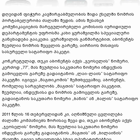
დღეიდან ფიჭური კავშირგაბმულობის შიდა ქსელში ნომრის
პორტაბელურობა ძალაში შედის. ამის შესახებ
კომუნიკაციების მარეგულირებელი კომისიის იურიდიული
დეპარტამენტის უფროსმა კახი ყურაშვილმა სპეციალური
განცხადება გააკეთა. ყურაშვილის განმარტებით, აბონენტს
შეუძლია ნომრის შეცვლის გარეშე, აირჩიოს მისთვის
სასურველი სატარიფო პაკეტი.
კონკრეტულად, თუკი აბონენტს აქვს „ჯეოსელის“ ნომერი,
კერძოდ „77“, მას შეუძლია საკუთარი ნომერი ინდექსის
გამოცვლის გარეშე გადაიტანოს „ლაი-ლაის“ სატარიფო
პაკეტში. იგივეა „მაგთიკომის“ შემთხვევაშიც. აბონენტს,
რომელიც სარგებლობს „მაგთის“ სატარიფო პაკეტით,
შეუძლია, ინდექსისა და ნომრის გამოცვლის გარეშე,
გადაიტანოს საკუთარი ნომერი „ბანის“ ან „ბალის“ სატარიფო
პაკეტში.
2011 წლის 16 თებერვლიდან კი, აღნიშნული ცვლილება
ძალაში კომპანიებს შორისაც შევა და, თუკი აბონენტს აქვს
„ჯეოსელის“ ნომერი, მას შეუძლია საკუთარი ნომერი
ინდექსის გარეშე გადაიტანოს „მაგთის“ ან „ბილაინის“
ქსელში, იგივე ვრცელდება სხვა ოპერატორებზეც.