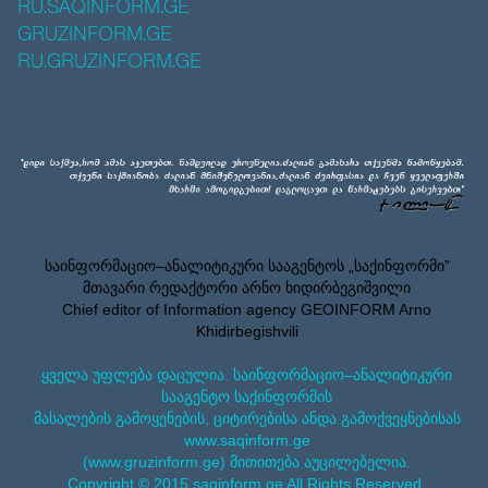
RU.SAQINFORM.GE
GRUZINFORM.GE
RU.GRUZINFORM.GE
საინფორმაციო–ანალიტიკური სააგენტოს „საქინფორმი”
მთავარი რედაქტორი არნო ხიდირბეგიშვილი
Chief editor of Information agency GEOINFORM Arno
Khidirbegishvili
ყველა უფლება დაცულია. საინფორმაციო–ანალიტიკური
სააგენტო საქინფორმის
მასალების გამოყენების, ციტირებისა ანდა გამოქვეყნებისას
www.saqinform.ge
(www.gruzinform.ge) მითითება აუცილებელია.
Copyright © 2015 saqinform.ge All Rights Reserved.