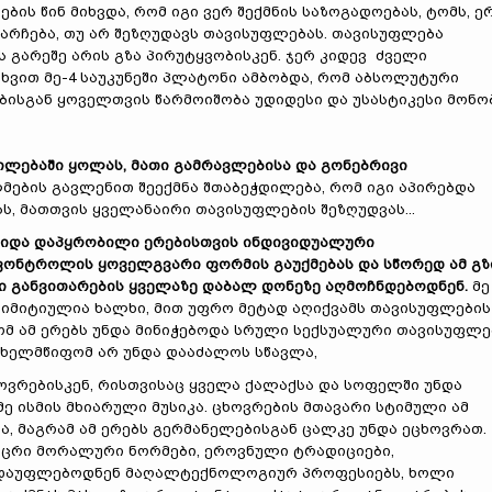
ის წინ მიხვდა, რომ იგი ვერ შექმნის საზოგადოებას, ტომს, ერ
დარჩება, თუ არ შეზღუდავს თავისუფლებას. თავისუფლება
ს გარეშე არის გზა პირუტყვობისკენ. ჯერ კიდევ ძველი
ვით მე-4 საუკუნეში პლატონი ამბობდა, რომ აბსოლუტური
ისგან ყოველთვის წარმოიშობა უდიდესი და უსასტიკესი მონობ
ლებაში ყოლას, მათი გამრავლებისა და გონებრივი
ების გავლენით შეექმნა შთაბეჭდილება, რომ იგი აპირებდა
ას, მათთვის ყველანაირი თავისუფლების შეზღუდვას...
იდა დაპყრობილი ერებისთვის ინდივიდუალური
 კონტროლის ყოველგვარი ფორმის გაუქმებას და სწორედ ამ გ
ვი განვითარების ყველაზე დაბალ დონეზე აღმოჩნდებოდნენ.
მე
რიმიტიულია ხალხი, მით უფრო მეტად აღიქვამს თავისუფლების
ომ ამ ერებს უნდა მინიჭებოდა სრული სექსუალური თავისუფლე
ხელმწიფომ არ უნდა დააძალოს სწავლა,
ვრებისკენ, რისთვისაც ყველა ქალაქსა და სოფელში უნდა
 ისმის მხიარული მუსიკა. ცხოვრების მთავარი სტიმული ამ
, მაგრამ ამ ერებს გერმანელებისგან ცალკე უნდა ეცხოვრათ.
აცრი მორალური ნორმები, ეროვნული ტრადიციები,
, დაუფლებოდნენ მაღალტექნოლოგიურ პროფესიებს, ხოლი