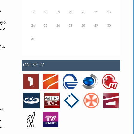
თ
17
18
19
20
21
22
23
ალი
24
25
26
27
28
29
30
ათი
31
ვს,
ONLINE TV
ოს
?
ა,