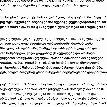
ეუქმნას მას ფიზიკური და ინტელექტუალური განვითარებისთვ
ლიბება.
დისციპლინა და ვალდებულებები _ მხოლოდ
ა.
ავისი ცნობილი დოქტრინით, უბრალოდ, ჰიტლერის მოსწავლეა
ნდოდა, ჩვენთვის მოენიჭებინა ჩვენივე დეგრადაციისთვის, იმ
რი ნაწილი და მათი დასავლური კურატორები ითხოვენ. ერთი
ისუფლების ცნება ყველაზე გამოყენებადია. 20 წელია, ჩვენი
გვათავისუფლეს «საბჭოთა მონობისგან», მაგრამ რაში
 მხოლოდ ის ადამიანი, რომელსაც არჩევანის უფლება და
სეთი საშუალება, უნდა გაგვაჩნდეს აუცილებელი – სახლი,
ოვიყენოთ არჩევანის უფლება. ღარიბი ადამიანი არ შეიძლება
ლფასის გამო. გვეუბნებიან, რომ ჩვენ მივიღეთ მსოფლიოში
 შეგიძლია შენი სიამოვნებისთვის წახვიდე სხვა ქვეყნებში,
ქვს, ხოლო როდესაც ერის ნახევარი მიემგზავრება ლუკმაპური
ლებებისგან _ მუშაობის, საცხოვრებლის, უფასო განათლებისა 
 თავისუფლება, მაგრამ ამ თავისუფლებას მხოლოდ მაშინ აქვს
ს, ისმინოს და რეაგირება მოახდინოს. შევარდნაძის და
ამ რა სარგებელი მოიტანა ამან, თუ ხელისუფლება წამოწეულ
ა მხოლოდ ხელისუფლებას, რომელიც ამაყად აცხადებდა, რომ