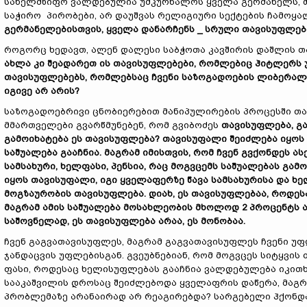
სახელმწიფო ვალდებულია უმკურნალოს ყველა გერმანელს, შ
საჭირო პირობები, არ დაუშვას რელიგიური სექტების ჩამოყა
გერმანელებისთვის, ყველა დანარჩენს _ სრული თავისუფლებ
როგორც ხედავთ, ალენ დალესი საბჭოთა კავშირის დაშლის თ
ახლა კი შეადარეთ ის თავისუფლებები, რომლებიც ჰიტლერს უ
თავისუფლებებს, რომლებსაც ჩვენი საზოგადოების ლიბერალუ
იგივე არ არის?
საზოგადოებრივი ცნობიერებით მანიპულირების პროცესში თავ
მმართველები გვარწმუნებენ, რომ გვიბოძეს
თავისუფლება, გა
გამოიხატება ეს თავისუფლება? თავისუფალი შეიძლება იყოს
საშუალება გააჩნია. მაგრამ იმისთვის, რომ ჩვენ გვქონდეს ა
სამსახური, ხელფასი, პენსია, რაც მოგვცემს საშუალებას გამ
იყოს თავისუფალი, იგი ყველაფერზე წავა სამსახურისა და ხე
მოგზაურობის თავისუფლება. დიახ, ეს თავისუფლებაა, როდესაც
მაგრამ ამის საშუალება მოსახლეობის მხოლოდ 2 პროცენტს ა
საშოვნელად, ეს თავისუფლება არაა, ეს მონობაა.
ჩვენ გაგვათავისუფლეს, მაგრამ გაგვათავისუფლეს ჩვენი უფ
ჯანდაცვის უფლებისგან. გვეუბნებიან, რომ მოგვცეს სიტყვის
ფასი, როდესაც ხელისუფლებას გააჩნია ვალდებულება იკითხო
სააკაშვილის დროსაც შეიძლებოდა ყველაფრის დაწერა, მაგრ
პრობლემაზე არანაირად არ რეაგირებდა? სარგებელი ჰქონდ