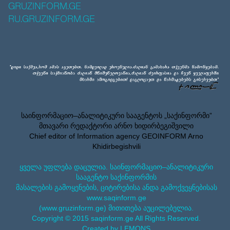
GRUZINFORM.GE
RU.GRUZINFORM.GE
საინფორმაციო–ანალიტიკური სააგენტოს „საქინფორმი”
მთავარი რედაქტორი არნო ხიდირბეგიშვილი
Chief editor of Information agency GEOINFORM Arno
Khidirbegishvili
ყველა უფლება დაცულია. საინფორმაციო–ანალიტიკური
სააგენტო საქინფორმის
მასალების გამოყენების, ციტირებისა ანდა გამოქვეყნებისას
www.saqinform.ge
(www.gruzinform.ge) მითითება აუცილებელია.
Copyright © 2015 saqinform.ge All Rights Reserved.
Created by LEMONS