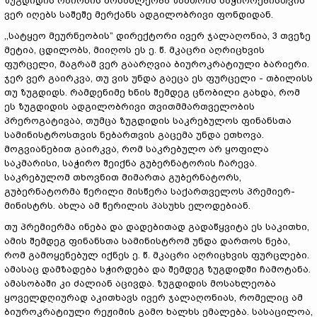
ზუგდიდის რაიონის მოსახლეობა ზამთრის საჭიროებისთვის
ვერ იღებს საშეშე მერქანს ადგილობრივი ფონდიდან.
,,სატყეო მეურნეობის” დირექტორი ივერ ჯალაღონია, 3 თვეზე
მეტია, ცდილობს, მიიღოს ეს ე. წ. მკაცრი აღრიცხვის
ფურცელი, მაგრამ ვერ გაარღვია ბიუროკრატიული ბარიერი.
ჯერ ვერ გაირკვა, თუ ვის უნდა გაეცა ეს ფურცელი - თბილისს
თუ ზუგდიდს. რამდენიმე ხნის შემდეგ ცნობილი გახდა, რომ
ეს ზუგდიდის ადგილობრივი თვითმმართველობის
პრეროგატივაა, თუმცა ზუგდიდის საკრებულოს ფინანსთა
სამინისტროსთვის ნებართვის გაცემა უნდა ეთხოვა.
მოგვიანებით გაირკვა, რომ საკრებულო არ ყოფილა
საკმარისი, საჭირო შეიქნა გუბერნატორის ჩარევა.
საკრებულომ თხოვნით მიმართა გუბერნატორს,
გუბერნატორმა წერილი მისწერა საქართველოს პრემიერ-
მინისტრს. ახლა ამ წერილის პასუხს ელოდებიან.
თუ პრემიერმა ინება და დადებითად გადაწყვიტა ეს საკითხი,
ამის შემდეგ ფინანსთა სამინისტრომ უნდა დართოს ნება,
რომ გამოყენებულ იქნეს ე. წ. მკაცრი აღრიცხვის ფურცლები.
ამასაც დამზადება სჭირდება და შემდეგ ზუგდიდში ჩამოტანა.
ამასობაში კი ძალიან აცივდა. ზუგდიდის მოსახლეობა
ყოველდღიურად აკითხავს ივერ ჯალაღონიას, რომელიც ამ
ბიუროკრატიული რეჟიმის გამო ხალხს ემალება. სასაცილოა,