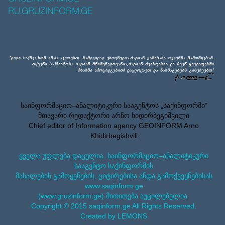
RU.GRUZINFORM.GE
საინფორმაციო–ანალიტიკური სააგენტოს „საქინფორმი”
მთავარი რედაქტორი არნო ხიდირბეგიშვილი
Chief editor of Information agency GEOINFORM Arno
Khidirbegishvili
ყველა უფლება დაცულია. საინფორმაციო–ანალიტიკური
სააგენტო საქინფორმის
მასალების გამოყენების, ციტირებისა ანდა გამოქვეყნებისას
www.saqinform.ge
(www.gruzinform.ge) მითითება აუცილებელია.
Copyright © 2015 saqinform.ge All Rights Reserved.
Created by LEMONS