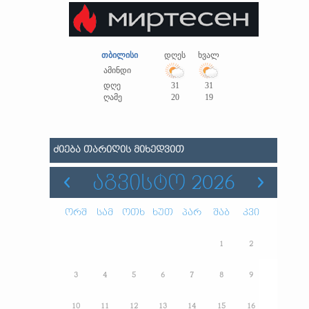
თბილისი
დღეს
ხვალ
ამინდი
დღე
31
31
ღამე
20
19
ᲫᲘᲔᲑᲐ ᲗᲐᲠᲘᲦᲘᲡ ᲛᲘᲮᲔᲓᲕᲘᲗ
ᲐᲒᲕᲘᲡᲢᲝ 2026
ორშ
სამ
ოთხ
ხუთ
პარ
შაბ
კვი
1
2
3
4
5
6
7
8
9
10
11
12
13
14
15
16