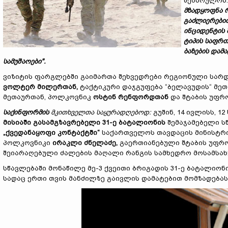
შეასრულონ
მზადყოფნა რ
გაძლიერები
ინციდენტის 
ტიპის საფრთ
ბაზების და
სამუშაოები".
ვიზიტის ფარგლებში გაიმართა შეხვედრები რეგიონული სა
ვოლტერ მილერთან,
ტაქტიკური დაჯგუფება “ბელავუდის“ მე
მეთაურთან, პოლკოვნიკ
ოსტინ რენფორდთან
და შტაბის უფრ
საქინფორმის
მკითხველთა საყურადღებოდ:
გუშინ, 14 ივლისს, 1
მისიაში გასამგზავრებელი
31
-
ე
ბატალიონის
შემაჯამებელი ს
„ქვედანაყოფი კონტაქტში“
საქართველოს თავდაცის მინისტრ
პოლკოვნიკი
ირაკლი ძნელაძე,
გაერთიანებული შტაბის უფრ
შეიარაღებული ძალების მაღალი რანგის სამხედრო მოსამსახ
სწავლებაში მონაწილე მე-3 ქვეითი ბრიგადის 31-ე ბატალიონ
სადაც ერთი თვის მანძილზე გაივლის დამატებით მომზადებას 