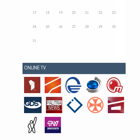
17
18
19
20
21
22
23
24
25
26
27
28
29
30
31
ONLINE TV