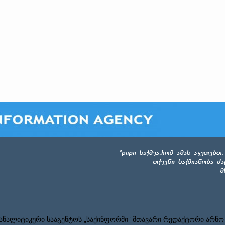
ნალიტიკური სააგენტოს „საქინფორმი” მთავარი რედაქტორი არნო