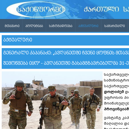
ᲛᲗᲐᲕᲐᲠᲘ
ᲞᲝᲚᲘᲢᲘᲙᲐ
ᲡᲐᲖᲝᲒᲐᲓᲝᲔᲑᲐ
ᲐᲥᲢᲣᲐᲚᲣᲠᲘ
ᲡᲐᲛᲐᲠᲗᲐᲚᲘ
ᲐᲥᲢᲣᲐᲚᲣᲠᲘ
ᲒᲔᲜᲔᲠᲐᲚᲘ ᲙᲐᲞᲐᲜᲐᲫᲔ: „ᲐᲕᲦᲐᲜᲔᲗᲨᲘ ᲩᲕᲔᲜᲘ ᲧᲝᲤᲜᲘᲡ ᲛᲗᲐ
ᲨᲔᲛᲝᲬᲛᲔᲑᲐ ᲘᲧᲝ“ - ᲐᲕᲦᲐᲜᲔᲗᲨᲘ ᲒᲐᲡᲐᲛᲒᲖᲐᲕᲠᲔᲑᲔᲚᲛᲐ 31
საქართველო
სამინისტრო
საქართველ
დოლიძემ
და
უფროსის პ
მოინახულე
პროვინციაშ
ვახტანგ კა
მაღალია და