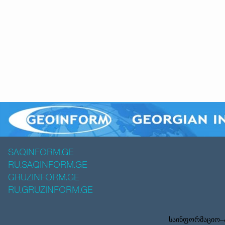
SAQINFORM.GE
RU.SAQINFORM.GE
GRUZINFORM.GE
RU.GRUZINFORM.GE
საინფორმაციო–ა