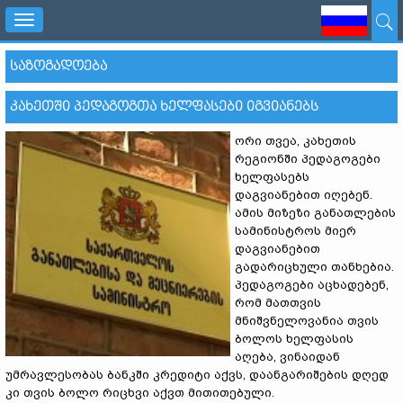
Toggle
navigation
ᲡᲐᲖᲝᲒᲐᲓᲝᲔᲑᲐ
ᲙᲐᲮᲔᲗᲨᲘ ᲞᲔᲓᲐᲒᲝᲒᲗᲐ ᲮᲔᲚᲤᲐᲡᲔᲑᲘ ᲘᲒᲕᲘᲐᲜᲔᲑᲡ
ორი თვეა, კახეთის
რეგიონში პედაგოგები
ხელფასებს
დაგვიანებით იღებენ.
ამის მიზეზი განათლების
სამინისტროს მიერ
დაგვიანებით
გადარიცხული თანხებია.
პედაგოგები აცხადებენ,
რომ მათთვის
მნიშვნელოვანია თვის
ბოლოს ხელფასის
აღება, ვინაიდან
უმრავლესობას ბანკში კრედიტი აქვს, დაანგარიშების დღედ
კი თვის ბოლო რიცხვი აქვთ მითითებული.