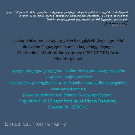
საინფორმაციო–ანალიტიკური სააგენტოს „საქინფორმი”
მთავარი რედაქტორი არნო ხიდირბეგიშვილი
Chief editor of Information agency GEOINFORM Arno
Khidirbegishvili
ყველა უფლება დაცულია. საინფორმაციო–ანალიტიკური
სააგენტო საქინფორმის
მასალების გამოყენების, ციტირებისა ანდა გამოქვეყნებისას
www.saqinform.ge
(www.gruzinform.ge) მითითება აუცილებელია.
Copyright © 2015 saqinform.ge All Rights Reserved.
Created by LEMONS
E-mail: saqinform@mail.ru