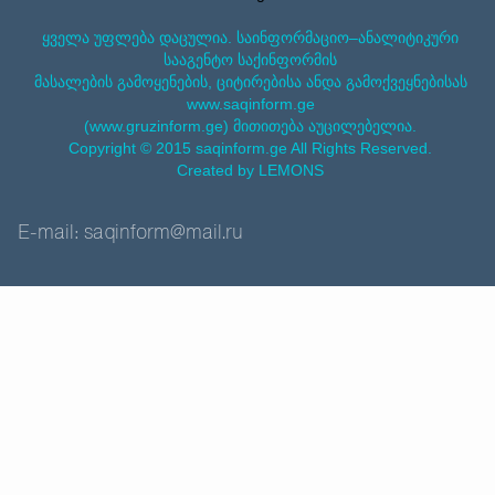
ყველა უფლება დაცულია. საინფორმაციო–ანალიტიკური
სააგენტო საქინფორმის
მასალების გამოყენების, ციტირებისა ანდა გამოქვეყნებისას
www.saqinform.ge
(www.gruzinform.ge) მითითება აუცილებელია.
Copyright © 2015 saqinform.ge All Rights Reserved.
Created by LEMONS
E-mail: saqinform@mail.ru