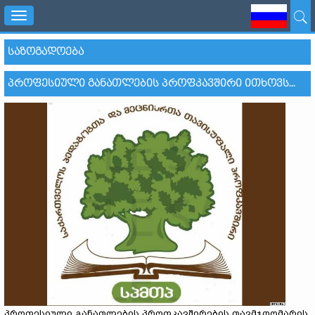
Toggle
navigation
ᲡᲐᲖᲝᲒᲐᲓᲝᲔᲑᲐ
ᲞᲠᲝᲤᲔᲡᲘᲣᲚᲘ ᲒᲐᲜᲐᲗᲚᲔᲑᲘᲡ ᲞᲠᲝᲤᲙᲐᲕᲨᲘᲠᲘ ᲘᲗᲮᲝᲕᲡ...
პროფესიული განათლების პროფკავშირების თავმჯდომარის