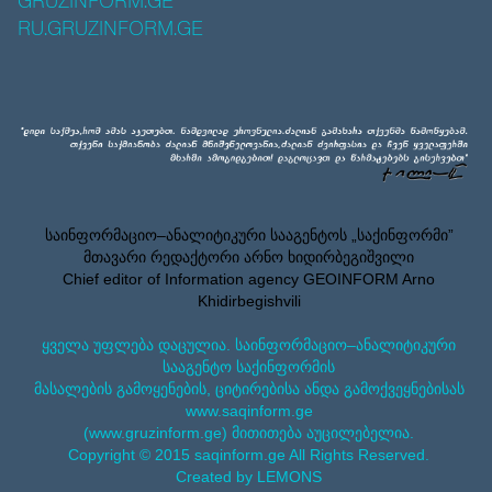
GRUZINFORM.GE
RU.GRUZINFORM.GE
საინფორმაციო–ანალიტიკური სააგენტოს „საქინფორმი”
მთავარი რედაქტორი არნო ხიდირბეგიშვილი
Chief editor of Information agency GEOINFORM Arno
Khidirbegishvili
ყველა უფლება დაცულია. საინფორმაციო–ანალიტიკური
სააგენტო საქინფორმის
მასალების გამოყენების, ციტირებისა ანდა გამოქვეყნებისას
www.saqinform.ge
(www.gruzinform.ge) მითითება აუცილებელია.
Copyright © 2015 saqinform.ge All Rights Reserved.
Created by LEMONS