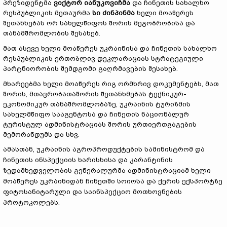
პრეზიდენტმა
ვიქ
ტ
ორ იანუკოვიჩმა
და ჩინეთის სახალხო
რესპუბლიკის მეთაურმა
სი ძინპინმა
ხელი მოაწერეს
შეთანხებას ორ სახელწიფოს შორის მეგობრობისა და
თანამშრომლობის შესახებ.
მათ ასევე ხელი მოაწერეს უკრაინისა და ჩინეთის სახალხო
რესპუბლიკის ერთობლივ დეკლარაციას სტრატეგიული
პარტნიორობის შემდგომი გაღრმავების შესახებ.
მხარეებმა ხელი მოაწერეს რიგ ორმხრივ დოკუმენტებს, მათ
შორის, მთავრობათაშორის შეთანხმებას ტექნიკურ-
ეკონომიკურ თანაშრომლობაზე, უკრაინის ტურიზმის
სახელმწიფო სააგენტოსა და ჩინეთის ნაციონალურ
ტურისტულ ადმინისტრაციას შორის ურთიერთგაგების
მემორანდუმს და სხვ.
ამასთან, უკრაინის აგროპროდუქტების სამინისტრომ და
ჩინეთის ინსპექციის ხარისხისა და კარანტინის
ზედამხედველობის გენერალურმა ადმინისტრაციამ ხელი
მოაწერეს უკრაინიდან ჩინეთში სოიოსა და ქერის ექსპორტზე
ფიტოსანიტარული და საინსპექციო მოთხოვნების
პროტოკოლებს.