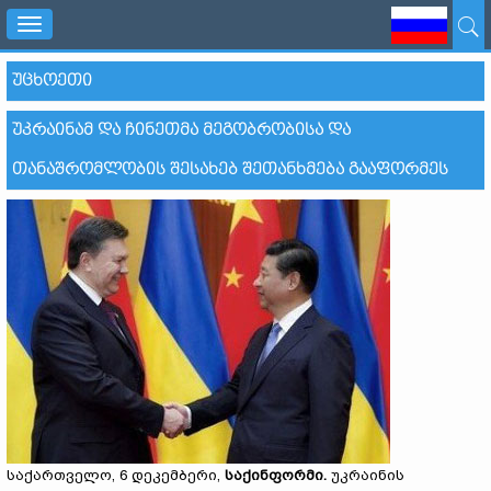
Toggle
navigation
ᲣᲪᲮᲝᲔᲗᲘ
ᲣᲙᲠᲐᲘᲜᲐᲛ ᲓᲐ ᲩᲘᲜᲔᲗᲛᲐ ᲛᲔᲒᲝᲑᲠᲝᲑᲘᲡᲐ ᲓᲐ
ᲗᲐᲜᲐᲨᲠᲝᲛᲚᲝᲑᲘᲡ ᲨᲔᲡᲐᲮᲔᲑ ᲨᲔᲗᲐᲜᲮᲛᲔᲑᲐ ᲒᲐᲐᲤᲝᲠᲛᲔᲡ
საქართველო, 6 დეკემბერი,
საქინფორმი.
უკრაინის