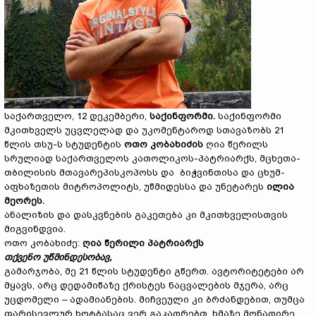
საქართველო, 12 დეკემბერი,
საქინფორმი.
საქინფორმი
მკითხველს უცვლელად და უკომენტაროდ სთავაზობს 21
წლის თსუ-ს სტუდენტის
ოთო
კობახიძ
ის
ღია წერილს
სრულიად საქართველოს კათოლიკოს-პატრიარქს, მცხეთა-
თბილისის მთავარეპისკოპოსს და ბიჭვინთისა და ცხუმ-
აფხაზეთის მიტროპოლიტს, უწმიდესსა და უნეტარეს
ილია
მეორეს
.
ანალიზის და დასკვნების გაკეთება კი მკითხველისთვის
მიგვინდვია.
ოთო კობახიძე:
ღია
წერილი
პატრიარქს
თქვენო
უწმინდესობავ
,
გამარჯობა, მე 21 წლის სტუდენტი გწერთ. ავტორიტეტები არ
მყავს, არც დედამიწაზე ქრისტეს ნაცვალების მჯერა, არც
უცდომელი – ადამიანების. მიჩვეული კი ბრძანდებით, თუმცა
ფარისევლურ ხოტბასაც ვერ გაკადრებთ, ხმაზე მონადირე