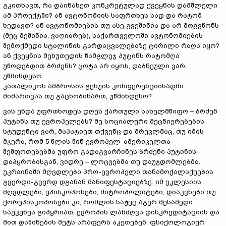
გკითხავთ, რა დაინახეთ კონკრეტულად ქვეყნის დამშლელი
ამ პროექტში? ან ავტონომიის საფრთხეს სად და რატომ
ხედავთ? ან ავტონომიების თუ ასე გვეშინია და არ მოგვწონს
(მეც მეშინია, ვაღიარებ), საქართველოში ავტონომიების
შემოქმედი სტალინის გარდაცვალებაზე ტირილი რაღა იყო?
ან ქვეყნის მეხუთედის წამგლეჯ პუტინს რატომღა
უწოდებდით ბრძენს? ცოტა არ იყოს, დაბნეული ვარ,
უწმინდესო.
კათალიკოს ამბროსის გენუის კონფერენციისადმი
მიმართვას თუ გაცნობიხართ, უწმინდესო?
ვის უნდა უფრთხოდეს დღეს ქართული სახელმწიფო – ბრძენ
პუტინს თუ ევროპელებს? მე სოციალური მეცნიერებების
სტუდენტი ვარ, მაპატიეთ თქვენც და მრევლმაც, თუ იმის
მჯერა, რომ 5 წლის წინ ევროპელ-ამერიკელთა
შეშფოთებებმა უფრო გადაგვარჩინეს ბრძენი პუტინის
დაპყრობისგან, ვიდრე – ლოცვებმა თუ დაუჯდომლებმა.
უკრაინაში მღვდლები პრო-ევროპელი თანამოქალაქეების
გვერდი-გვერდ დგანან მანიფესტაციებზე. იმ ეკლესიის
მღვდლები, ეპისკოპოსები, მიტროპოლიტები, დიაკვნები თუ
ქორეპისკოპოსები კი, რომლის საჭეც აგერ მესამედი
საუკუნეა გიპყრიათ, ევროპის ლანძღვა დისკრედიტაციის და
მით დაშინების მეტს არაფერს აკეთებენ. ფსიქოლოგიურ