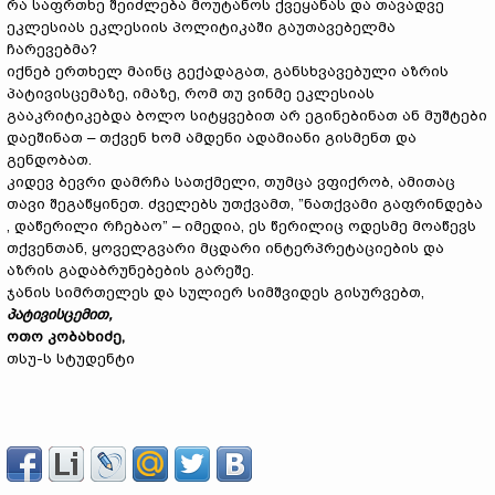
რა საფრთხე შეიძლება მოუტანოს ქვეყანას და თავადვე
ეკლესიას ეკლესიის პოლიტიკაში გაუთავებელმა
ჩარევებმა?
იქნებ ერთხელ მაინც გექადაგათ, განსხვავებული აზრის
პატივისცემაზე, იმაზე, რომ თუ ვინმე ეკლესიას
გააკრიტიკებდა ბოლო სიტყვებით არ ეგინებინათ ან მუშტები
დაეშინათ – თქვენ ხომ ამდენი ადამიანი გისმენთ და
გენდობათ.
კიდევ ბევრი დამრჩა სათქმელი, თუმცა ვფიქრობ, ამითაც
თავი შეგაწყინეთ. ძველებს უთქვამთ, ”ნათქვამი გაფრინდება
, დაწერილი რჩებაო” – იმედია, ეს წერილიც ოდესმე მოაწევს
თქვენთან, ყოველგვარი მცდარი ინტერპრეტაციების და
აზრის გადაბრუნებების გარეშე.
ჯანის სიმრთელეს და სულიერ სიმშვიდეს გისურვებთ,
პატივისცემით
,
ოთო
კობახიძე
,
თსუ-ს სტუდენტი