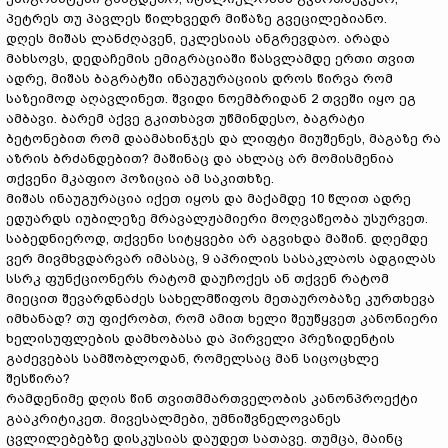
პეტრეს თუ პავლეს წილხვედრ მიწაზე გვეცილებიანო.
დღეს მიშას ლანძღავენ, ეკლესიას ანგრევდაო. არადა
მახსოვს, დედაჩემის ემიგრაციაში წასვლამდე ერთი თვით
ადრე, მიშას ბაგრატში ინაუგურაციის დროს წირვა რომ
საზეიმოდ აღავლინეთ. შვიდი ნოემბრიდან 2 თვეში იყო ეგ
ამბავი. ბარემ აქვე გკითხავთ უწმინდესო, ბაგრატი
ბეტონებით რომ დაამახინჯეს და ლიფტი მიუშენეს, მაგაზე რა
აზრის ბრძანდებით? მაშინაც და ახლაც არ მომისმენია
თქვენი მკაფიო პოზიცია ამ საკითხზე.
მიშას ინაუგურაცია იქეთ იყოს და მაქამდე 10 წლით ადრე
ედუარდს იუბილეზე მრავალჟამიერი მოღვაწეობა უსურვეთ.
საბედნიეროდ, თქვენი სიტყვები არ აგვიხდა მაშინ. დღემდე
ვერ მივმხვდარვარ იმასაც, 9 აპრილის სასაკლაოს ადგილას
სსრკ ფუნქციონერს რატომ დაუჩოქეს ან თქვენ რატომ
მიეცით შევარდნაძეს სახელმწიფოს მეთაურობაზე კურთხევა
იმხანად? თუ ფიქრობთ, რომ ამით ხელი შეუწყვეთ კანონიერი
ხელისუფლების დამხობასა და პირველი პრეზიდენტის
გაძევებას სამშობლოდან, რომელსაც მან სიცოცხლე
შესწირა?
რამდენიმე დღის წინ თვითმმართველობის კანონპროექტი
გააკრიტიკეთ. მივესალმები, უმნიშვნელოვანეს
ცვლილებებზე დისკუსიას დაუდეთ სათავე. თუმცა, მაინც