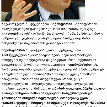
საქართველო, 18 დეკემბერი,
საქინფორმი.
საქინფორმის
ანალიტიკოსები ვარაუდობენ, რომ თბილისის მერ
გიგი
უგულავაზე
აღძრულ საქმეში, როგორც ჩანს, წარმოდგენილი
იქნება ექსკლუზიური გარემოებები, რომლებიც მისი
ხანგრძლივი პატიმრობის გარანტია იქნება.
საქინფორმის
რედაქციაში კონფიდენციალური
კომპეტენტური წყაროებიდან შემოსული ინფორმაციის
მიხედვით შესაძლებელია დავასკვნათ, რომ “შექმნილია
საფუძველი” მეორე უგულავასთვისაც -
თეიმურაზისთვის,
რომელიც ბატონი გიგის ნათესავი სულაც არ არის, თუმცა ეს
გარემოება “დღის აურზაურში შესაძლოა ვერც შენიშნონ”.
მთავარია - რომ ისინი მოგვარეები არიან, ეს კი
საქართველოში - არგუმენტია, მითუმეტეს, როცა ერთი
გვარია - უგულავა.
მაშ ასე,
თეიმურაზ უგულავა: პრესტიჟული
უძრავი ქონების, მიწის ნაკვეთების, სასტუმროების და
კაზინოების მსხვილი მფლობელი, რომელსაც ტყის
დამამზადებელი მსხვილი ბიზნესი აქვს, ოლიგარქი
№32 (2013