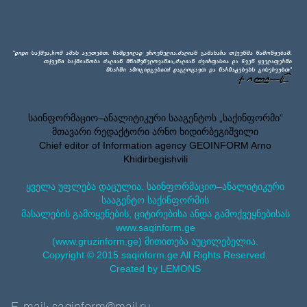
საინფორმაციო–ანალიტიკური სააგენტოს „საქინფორმი”
მთავარი რედაქტორი არნო ხიდირბეგიშვილი
Chief editor of Information agency GEOINFORM Arno
Khidirbegishvili
ყველა უფლება დაცულია. საინფორმაციო–ანალიტიკური
სააგენტო საქინფორმის
მასალების გამოყენების, ციტირებისა ანდა გამოქვეყნებისას
www.saqinform.ge
(www.gruzinform.ge) მითითება აუცილებელია.
Copyright © 2015 saqinform.ge All Rights Reserved.
Created by LEMONS