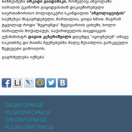
ბიზნესმენი
არკადი გაიდამაკი,
რომელიც ანგოლაში
იარაღის უკანონო გაყიდვასთან დაკავშირებული
საერთაშორისო პოლიტიკური სკანდალის
“ანგოლაგეიტის”
საქმეზეა მსჯავრდებული, მართალია, ცოტა ხნით, მაგრამ
ტყუილად როდი “შეყოვნდა” შვეიცარიის ციხეში, ხოლო
ისრაელის მოქალაქეს, საქართველოს თავდაცვის
ექსმინისტრ
დავით კეზერაშვილს
დღემდე “აყოვნებენ” იმავე
საკითხზე და მათმა ჩვენებებმა მალე შესაძლოა გარკვეული
შედეგები გამოიღოს.
გაგრძელება იქნება
SAQINFORM.GE
RU.SAQINFORM.GE
GRUZINFORM.GE
RU.GRUZINFORM.GE