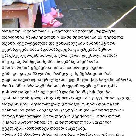
როგორც საქინფორმს კახეთიდან აცნობეს, თელავში,
თბილისის გზატკეცილის N 26-ში მცხოვრები 26 დევნილი
ოჯახი, ლტოლვილთა და განსახლების სამინისტროს
უყურადღებობაში ადანაშაულებს და უწყებას შეშით
უზრუნველყოფას სთხოვს.
ერთ-ერთი დევნილი თამარ
ბაციკაძე რამდენიმე პრობლემაზე საუბრობს.
მათ შორისაა ვაუჩერის სახით თითოეულ ოჯახზე
გამოყოფილი 50 ლარი, რომელიც ბუნებრივი აირის
გადასახადისთვის ერიცხებათ. დევნილი ქალბატონი ამბობს,
რომ თანხა არასაკმარისია, რადგან თვეში ერთ ოჯახს
გასათბობად საშუალოდ 120 ლარი მაინც სჭირდება.
„დახმარების გარდა სხვა შემოსავალი არ გაგვაჩნია. გვცივა,
რადგან გაზს პერიოდულად ვრთავთ, თანხის დაზოგვის
მიზნით. ამ დროს ბავშვები ცივდებიან და ჯანმრთელობის
მხრივ სერიოზული პრობლემები გვექმნება. ომის დროს
ტყვიას გადავურჩით, აქ კი ხელისუფლება სიცივეში
გვკლავს“, -აღნიშნავს თამარ ბაციკაძე.
გარდა ამ პრობლემისა, იძულებით გადაადგილებულების