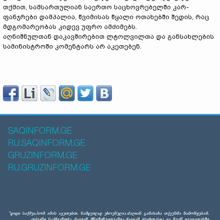
თქმით, სამსართულიან საერთო საცხოვრებელში კარ-
ფანჯრები დამპალია, წვიმისას წყალი ოთახებში შედის, რაც
მდგომარეობას კიდევ უფრო ამძიმებს.
აღნიშნულთან დაკავშირებით ლტოლვილთა და განსახლების
სამინისტროში კომენტარს არ აკეთებენ.
SAQINFORM.GE
RU.SAQINFORM.GE
GRUZINFORM.GE
RU.GRUZINFORM.GE