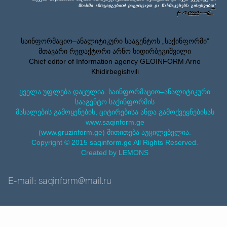
საინფორმაციო–ანალიტიკური სააგენტოს „საქინფორმი”
მთავარი რედაქტორი არნო ხიდირბეგიშვილი
Chief editor of Information agency GEOINFORM Arno
Khidirbegishvili
ყველა უფლება დაცულია. საინფორმაციო–ანალიტიკური
სააგენტო საქინფორმის
მასალების გამოყენების, ციტირებისა ანდა გამოქვეყნებისას
www.saqinform.ge
(www.gruzinform.ge) მითითება აუცილებელია.
Copyright © 2015 saqinform.ge All Rights Reserved.
Created by LEMONS
E-mail: saqinform@mail.ru