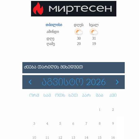
თბილისი
დღეს
ხვალ
ამინდი
დღე
30
31
ღამე
20
19
ᲫᲘᲔᲑᲐ ᲗᲐᲠᲘᲦᲘᲡ ᲛᲘᲮᲔᲓᲕᲘᲗ
ᲐᲒᲕᲘᲡᲢᲝ 2026
ორშ
სამ
ოთხ
ხუთ
პარ
შაბ
კვი
1
2
3
4
5
6
7
8
9
10
11
12
13
14
15
16