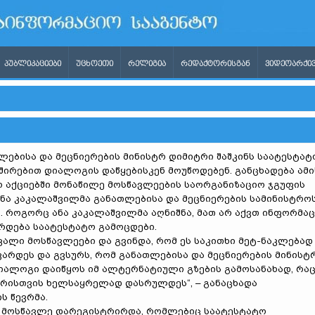
ᲞᲣᲑᲚᲘᲙᲐᲪᲘᲔᲑᲘ
ᲣᲪᲮᲝᲔᲗᲘ
ᲠᲔᲚᲘᲒᲘᲐ
ᲠᲔᲓᲐᲥᲢᲝᲠᲘᲡᲒᲐᲜ
ᲕᲘᲓᲔᲝᲐᲠᲥᲘᲕ
ლებისა და მეცნიერების მინისტრ დიმიტრი შაშკინს საატესტატ
შირებით დიალოგის დაწყებისკენ მოუწოდებენ. განცხადება ამი
ო აქციებში მონაწილე მოსწავლეების საორგანიზაციო ჯგუფის
ანა კაკალაშვილმა განათლებისა და მეცნიერების სამინისტრო
.
როგორც ანა კაკალაშვილმა აღნიშნა, მათ არ აქვთ ინფორმაც
რდება საატესტატო გამოცდები.
კალი მოსწავლეები და გვინდა, რომ ეს საკითხი მეტ-ნაკლებად
არდეს და გვსურს, რომ განათლებისა და მეცნიერების მინისტ
დიალოგი დაიწყოს იმ ალტერნატიული გზების გამოსანახად, რა
არისთვის ხელსაყრელად დასრულდეს“, – განაცხადა
ს წევრმა.
მეტი მოსწავლე დარეგისტრირდა, რომლებიც საატესტატო