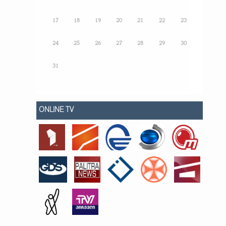
17
18
19
20
21
22
23
24
25
26
27
28
29
30
31
ONLINE TV