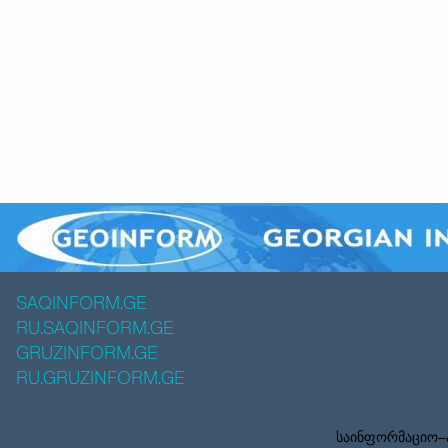
SAQINFORM.GE
RU.SAQINFORM.GE
GRUZINFORM.GE
RU.GRUZINFORM.GE
საინფორმაციო–ა