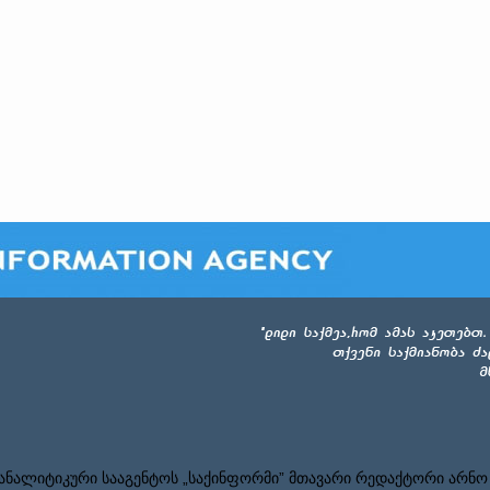
ნალიტიკური სააგენტოს „საქინფორმი” მთავარი რედაქტორი არნო