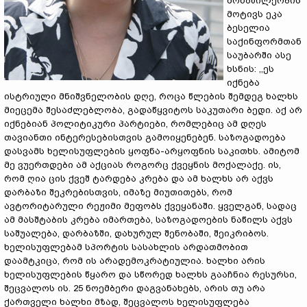
მონაწილეობის
მოტივს ეკა
ბესელია
საქინფორმთან
საუბარში ასე
ხსნის: ,,ეს
იქნება
ისტრიული მნიშვნელობის დღე, როცა წლების შემდეგ ხალხს
მიეცემა შესაძლებლობა, გადაწყვიტოს საკუთარი ბედი. აქ არ
იქნებიან პოლიტიკური პარტიები, რომლებიც ამ დღეს
თავიანთი ინტერესებისთვის გამოიყენებენ. საზოგადოება
დასვამს ხელისუფლების ყოფნა-არყოფნის საკითხს. ამიტომ
მე ვუერთდები ამ აქციას როგორც ქვეყნის მოქალაქე. ის,
რომ ღია ცის ქვეშ ტარდება კრება და ამ ხალხს არ აქვს
დარბაზი შეკრებისთვის, იმაზე მიუთითებს, რომ
ავტორიტარული რეჟიმი მეფობს ქვეყანაში. ყველგან, სადაც
ამ მასშტაბის კრება იმართება, საზოგადოების ნაწილს აქვს
საშუალება, დარბაზში, დახურულ შენობაში, შეიკრიბოს.
ხელისუფლებამ სპორტის სასახლის არდათმობით
დაამტკიცა, რომ ის არადემოკრატიულია. ხალხი არის
ხელისუფლების წყარო და სწორედ ხალხს გააჩნია რესურსი,
შეცვალოს ის. 25 ნოემბერი დაგვანახებს, არის თუ არა
ქართველი ხალხი მზად, შეცვალოს ხელისუფლება