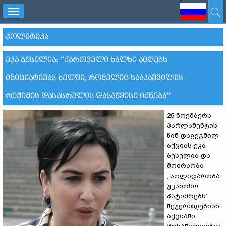
Toggle
navigation
ᲞᲝᲚᲘᲢᲘᲙᲐ
ᲔᲙᲐ ᲑᲔᲡᲔᲚᲘᲐ: ’’ᲥᲐᲠᲗᲕᲔᲚᲘ ᲮᲐᲚᲮᲘ ᲐᲘᲦᲔᲑᲡ
ᲘᲜᲘᲪᲘᲐᲢᲘᲕᲐᲡ ᲮᲔᲚᲨᲘ, ᲠᲝᲛᲔᲚᲘᲪ ᲡᲐᲐᲙᲐᲨᲕᲘᲚᲘᲡ
ᲠᲔᲟᲘᲛᲘᲡ ᲓᲐᲡᲐᲡᲠᲣᲚᲘᲡ ᲓᲐᲡᲐᲬᲧᲘᲡᲘ ᲘᲥᲜᲔᲑᲐ’’
25 ნოემბერს
პარლამენტის
წინ დაგეგმილ
აქციას ეკა
ბესელია და
მოძრაობა
,,სოლიდარობა
უკანონო
პატიმრებს’’
შეუერთდებიან.
აქციაში