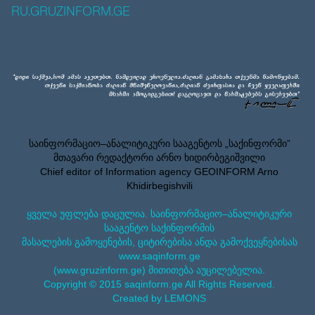
RU.GRUZINFORM.GE
საინფორმაციო–ანალიტიკური სააგენტოს „საქინფორმი”
მთავარი რედაქტორი არნო ხიდირბეგიშვილი
Chief editor of Information agency GEOINFORM Arno
Khidirbegishvili
ყველა უფლება დაცულია. საინფორმაციო–ანალიტიკური
სააგენტო საქინფორმის
მასალების გამოყენების, ციტირებისა ანდა გამოქვეყნებისას
www.saqinform.ge
(www.gruzinform.ge) მითითება აუცილებელია.
Copyright © 2015 saqinform.ge All Rights Reserved.
Created by LEMONS