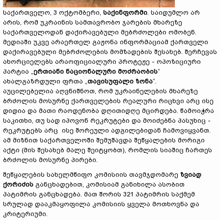
საქართველო, 3 ოქტომბერი,
საქინფორმი
. საიდუმლო არ
არის, რომ უკრაინის სამთავრობო ჯარების მხარეზე
საქართველოდან დაქირავებული მებრძოლები ომობენ.
მედიაში უკვე არაერთელ გაჟონა ინფორმაციამ ქართველი
დაქირავებული მებრძოლების მომზადების შესახებ. შერჩევას
ახორციელებს არაოფიციალური პროტეჟე - ოპოზიციური
პარტია „
ერთიანი ნაციონალური მოძრაობის
“
ახალგაზრდული ფრთა „
თავისუფალი ზონა
“.
აუცილებელია აღვნიშნოთ, რომ უკრაინელების მხარეზე
ბრძოლის მოსურნე ქართველების რეალური რიცხვი არც ისე
დიდია და მათი რაოდენობა დღითიდღე მცირდება. წამოიჭრა
საკითხი, თუ სად იპოვონ რეკრუტები და მოიძებნა პასუხიც -
რეკრუტებს არც ისე შორეული ადგილებიდან ჩამოვიყვანთ.
ამ მიზნით საქართველოში შემუშავდა შეწყალების მორიგი
აქტი (მის შესახებ მალე შეიტყობთ), რომლის სიაშიც ჩართეს
ბრძოლის მოსურნე პირები.
შეწყალების სახელმწიფო კომისიის თავმჯდომარე
ზვიად
ქორიძის
განცხადებით, კომისიამ განიხილა ასობით
პატიმრის განცხადება. მათ შორის 321 პატიმრის საქმემ
სრულად დააკმაყოფილა კომისიის ყველა მოთხოვნა და
კრიტერიუმი.