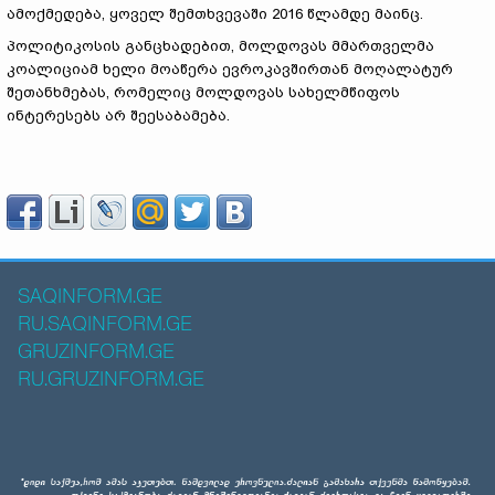
ამოქმედება, ყოველ შემთხვევაში 2016 წლამდე მაინც.
პოლიტიკოსის განცხადებით, მოლდოვას მმართველმა
კოალიციამ ხელი მოაწერა ევროკავშირთან მოღალატურ
შეთანხმებას, რომელიც მოლდოვას სახელმწიფოს
ინტერესებს არ შეესაბამება.
SAQINFORM.GE
RU.SAQINFORM.GE
GRUZINFORM.GE
RU.GRUZINFORM.GE