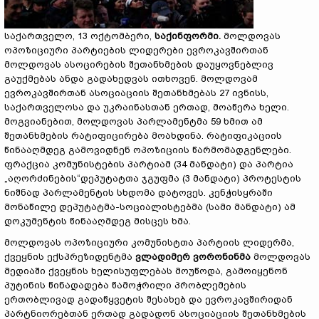
საქართველო, 13 ოქტომბერი,
საქინფორმი.
მოლდოვას
ოპოზიციური პარტიების ლიდერები ევროკავშირთან
მოლდოვას ასოცირების შეთანხმების დაუყოვნებლივ
გაუქმებას ანდა გადახედვას ითხოვენ. მოლდოვამ
ევროკავშირთან ასოციაციის შეთანხმებას 27 ივნისს,
საქართველოსა და უკრაინასთან ერთად, მოაწერა ხელი.
მოგვიანებით, მოლდოვას პარლამენტმა 59 ხმით ამ
შეთანხმების რატიფიცირება მოახდინა. რატიფიკაციის
წინააღმდეგ გამოვიდნენ ოპოზიციის წარმომადგენლები.
ფრაქცია კომუნისტების პარტიამ (34 მანდატი) და პარტია
„აღორძინების“დეპუტატთა ჯგუფმა (3 მანდატი) პროტესტის
ნიშნად პარლამენტის სხდომა დატოვეს. კენჭისყრაში
მონაწილე დეპუტატმა-სოციალისტებმა (სამი მანდატი) ამ
დოკუმენტის წინააღმდეგ მისცეს ხმა.
მოლდოვას ოპოზიციური კომუნისტთა პარტიის ლიდერმა,
ქვეყნის ექსპრეზიდენტმა
ვლადიმერ ვორონინმა
მოლდოვას
მედიაში ქვეყნის ხელისუფლებას მოუწოდა, გამოიყენონ
პუტინის წინადადება წამოჭრილი პრობლემების
ერთობლივად გადაწყვეტის შესახებ და ევროკავშირიდან
პარტნიორებთან ერთად გადადონ ასოციაციის შეთანხმების