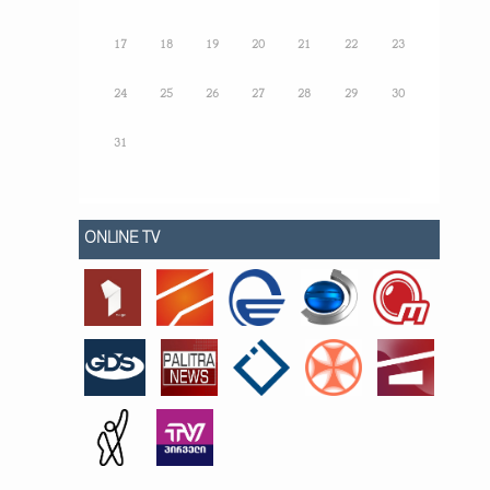
17
18
19
20
21
22
23
24
25
26
27
28
29
30
31
ONLINE TV