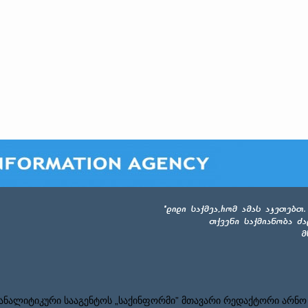
ნალიტიკური სააგენტოს „საქინფორმი” მთავარი რედაქტორი არნო