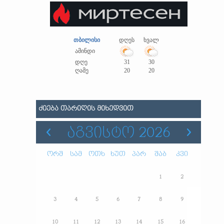
თბილისი
დღეს
ხვალ
ამინდი
დღე
31
30
ღამე
20
20
ᲫᲘᲔᲑᲐ ᲗᲐᲠᲘᲦᲘᲡ ᲛᲘᲮᲔᲓᲕᲘᲗ
ᲐᲒᲕᲘᲡᲢᲝ 2026
ორშ
სამ
ოთხ
ხუთ
პარ
შაბ
კვი
1
2
3
4
5
6
7
8
9
10
11
12
13
14
15
16