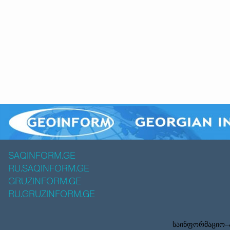
SAQINFORM.GE
RU.SAQINFORM.GE
GRUZINFORM.GE
RU.GRUZINFORM.GE
საინფორმაციო–ა