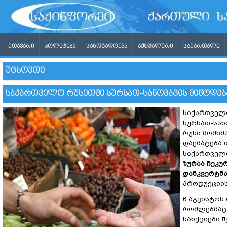
ᲛᲗᲐᲕᲐᲠᲘ
ᲞᲝᲚᲘᲢᲘᲙᲐ
ᲡᲐᲖᲝᲒᲐᲓᲝᲔᲑᲐ
ᲐᲥᲢᲣᲐᲚᲣᲠᲘ
ᲡᲐᲛᲐᲠᲗᲐᲚᲘ
ᲣᲪᲮᲝᲔᲗᲘ
ᲡᲐᲥᲐᲠᲗᲕᲔᲚᲝ ᲠᲣᲡᲔᲗᲨᲘ ᲡᲣᲠᲡᲐᲗ-ᲡᲐᲜᲝᲕᲐᲒᲘᲡ ᲛᲘᲬᲝᲓᲔᲑ
საქართველო
სურსათ-სან
რუსი მომხმ
დაემატება 
საქართველო
ზურაბ ჩეკუ
დანკვერტმ
პროდუქციის
6 აგვისტოს
რომლებმაც 
სანქციები 