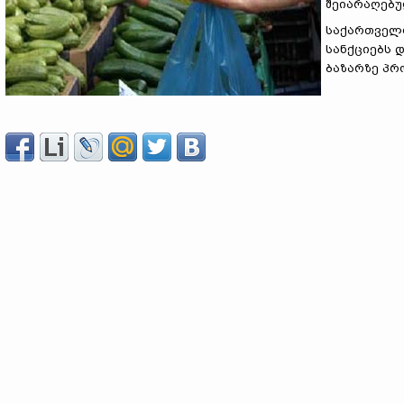
შეიარაღებუ
საქართველო
სანქციებს 
ბაზარზე პრ