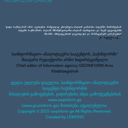
RU.GRUZINFORM.GE
საინფორმაციო–ანალიტიკური სააგენტოს „საქინფორმი”
მთავარი რედაქტორი არნო ხიდირბეგიშვილი
Chief editor of Information agency GEOINFORM Arno
Khidirbegishvili
ყველა უფლება დაცულია. საინფორმაციო–ანალიტიკური
სააგენტო საქინფორმის
მასალების გამოყენების, ციტირებისა ანდა გამოქვეყნებისას
www.saqinform.ge
(www.gruzinform.ge) მითითება აუცილებელია.
Copyright © 2015 saqinform.ge All Rights Reserved.
Created by LEMONS