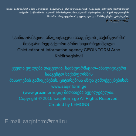
საინფორმაციო–ანალიტიკური სააგენტოს „საქინფორმი”
მთავარი რედაქტორი არნო ხიდირბეგიშვილი
Chief editor of Information agency GEOINFORM Arno
Khidirbegishvili
ყველა უფლება დაცულია. საინფორმაციო–ანალიტიკური
სააგენტო საქინფორმის
მასალების გამოყენების, ციტირებისა ანდა გამოქვეყნებისას
www.saqinform.ge
(www.gruzinform.ge) მითითება აუცილებელია.
Copyright © 2015 saqinform.ge All Rights Reserved.
Created by LEMONS
E-mail: saqinform@mail.ru