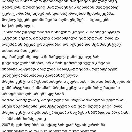
აპირებს სასწრაფო დახმარების მანქანები დილიდანვე
გამოყოს, რომლებიც პარლამენტის შენობის მიმდებარე
ტერიტორიაზე იქნებიან და, საჭიროების შემთხვევაში,
მოქალაქეებს დახმარებას აღმოუჩენენ,’’– აცხადებს
ზაქარეიშვილი.
,,წარმომადგენლობითი სახალხო კრების’’ საინიციატივო
ჯგუფის წევრი, ირაკლი ბათიაშვილი ვარაუდობს, რომ 25
ნოემბრის აქცია ერთდღიანი არ იქნება და პერმანენტულ
ხასიათს მიიღებს.
თუ რამდენიმე თვის წინანდელ გამოცდილებას
გავითვალისწინებთ, არ არის გამორიცხული კრების
მხარდასაჭერად მისულმა საზოგადოებამ პრეზიდენტის
კანცელარიასთანაც გადაინაცვლოს.
პრეზიდენტის პრესსამსახურის უფროსის - ნათია ბანძელაძის
განმარტებით, წინასწარ პრეზიდენტის ადმინისტრაციაში
არაფრისთვის არ ემზადებიან.
ნათია ბანძელაძე, პრეზიდენტის პრესსამსახურის უფროსი: ,,
ასეთ საკითხებში კომპეტენტური არ ვარ, თუმცა ვიცი, რომ
პრეზიდენტის ადმინისტრაციაში მსგავსი სამზადისი არ არის,
’’- ამბობს ბანძელაძე.
2007 წელს ნოემბრის აქციების დარბევის დროს შს
სამინისტროსა და სპეციალური ოპერატიული