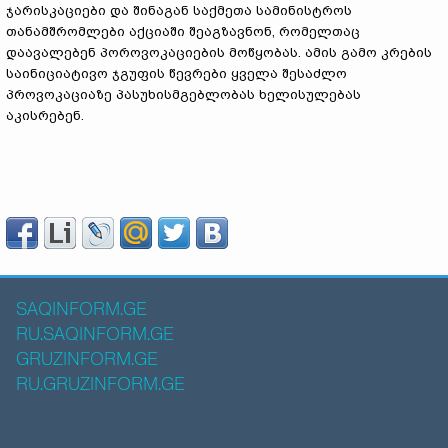
ჯარისკაციები და შინაგან საქმეთა სამინისტროს
თანამშრომლები აქციაში შეაგზავნონ, რომელთაც
დაავალებენ პოროვოკაციების მოწყობას. ამის გამო კრების
საინიციატივო ჯგუფის წევრები ყველა შესაძლო
პროვოკაციაზე პასუხისმგებლობას ხელისულებას
აკისრებენ.
SAQINFORM.GE
RU.SAQINFORM.GE
GRUZINFORM.GE
RU.GRUZINFORM.GE