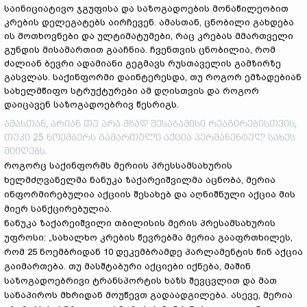
საინიციატივო ჯგუფისა და საზოგადოების მონაწილეობით
კრების დელეგატებს აირჩევენ. ამასთან, ცნობილი გახდება
ის მოთხოვნები და ულტიმატუმები, რაც კრებას მმართველი
გუნდის მისამართით გააჩნია. ჩვენთვის ცნობილია, რომ
ძალიან ბევრი ადამიანი გეგმავს რუსთაველის გამზირზე
გასვლას. საქინფორმი დაინტერესდა, თუ როგორ ემზადებიან
სახელმწიფო სტრუქტურები ამ დღისთვის და როგორ
დაიცავენ საზოგადოებრივ წესრიგს.
ამასთან, არიან თუ არა მზად შესაბამისი რეაგირებისთვის,
თუკი 25 ნოემბერს გამართული აქცია პერმანენტულ სახეს
მიიღებს.
როგორც საქინფორმს მერიის პრესსამსახურის
ხელმძღვანელმა ნანუკა ზაქარეიშვილმა აცნობა, მერია
ინფორმირებულია აქციის შესახებ და აღნიშნული აქცია მის
მიერ სანქცირებულია.
ნანუკა ზაქარეიშვილი თბილისის მერის პრესამსახურის
უფროსი: „სახალხო კრების წევრებმა მერია გააფრთხილეს,
რომ 25 ნოემბრიდან 10 დეკემბრამდე პარლამენტის წინ აქცია
გაიმართება. თუ მასშტაბური აქციები იქნება, მაშინ
საზოგადოებრივი ტრანსპორტის ხაზს შევცვლით და მათ
სანაპიროს მხრიდან მოუწევთ გადაადგილება. ასევე, მერია