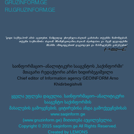
GRUZINFORM.GE
RU.GRUZINFORM.GE
საინფორმაციო–ანალიტიკური სააგენტოს „საქინფორმი”
მთავარი რედაქტორი არნო ხიდირბეგიშვილი
Chief editor of Information agency GEOINFORM Arno
Khidirbegishvili
ყველა უფლება დაცულია. საინფორმაციო–ანალიტიკური
სააგენტო საქინფორმის
მასალების გამოყენების, ციტირებისა ანდა გამოქვეყნებისას
www.saqinform.ge
(www.gruzinform.ge) მითითება აუცილებელია.
Copyright © 2015 saqinform.ge All Rights Reserved.
Created by LEMONS