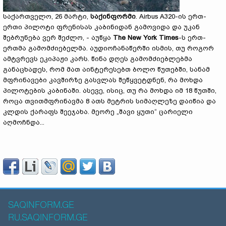
საქართველო, 26 მარტი,
საქინფორმი
. Airbus A320-ის ერთ-
ერთი პილოტი ფრენისას კაბინიდან გამოვიდა და უკან
შებრუნება ვერ შეძლო, - აუწყა
The New York Times
-ს ერთ-
ერთმა გამომძიებელმა. აუდიოჩანაწერში ისმის, თუ როგორ
ამტვრევს ეკიპაჟი კარს. წინა დღეს გამომძიებლებმა
განაცხადეს, რომ მათ აინტერესებთ ბოლო წუთებში, სანამ
მფრინავები კავშირზე გასვლას შეწყვეტდნენ, რა მოხდა
პილოტების კაბინაში. ასევე, ისიც, თუ რა მოხდა იმ 18 წუთში,
როცა თვითმფრინავმა 8 ათს მეტრის სიმაღლეზე დაიწია და
კლდის ქარაფს შეეჯახა. მეორე „შავი ყუთი“ ცარიელი
აღმოჩნდა...
SAQINFORM.GE
RU.SAQINFORM.GE