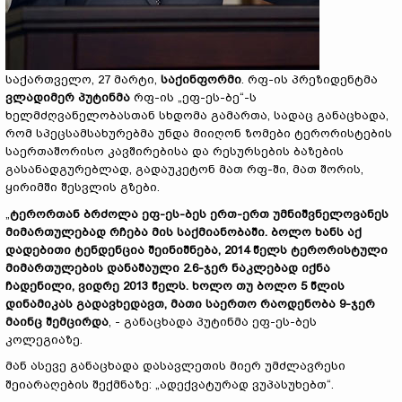
საქართველო, 27 მარტი,
საქინფორმი
. რფ-ის პრეზიდენტმა
ვლადიმერ პუტინმა
რფ-ის „ეფ-ეს-ბე“-ს
ხელმძღვანელობასთან სხდომა გამართა, სადაც განაცხადა,
რომ სპეცსამსახურებმა უნდა მიიღონ ზომები ტერორისტების
საერთაშორისო კავშირებისა და რესურსების ბაზების
გასანადგურებლად, გადაუკეტონ მათ რფ-ში, მათ შორის,
ყირიმში შესვლის გზები.
„
ტერორთან ბრძოლა ეფ-ეს-ბეს ერთ-ერთ უმნიშვნელოვანეს
მიმართულებად რჩება მის საქმიანობაში. ბოლო ხანს აქ
დადებითი ტენდენცია შეინიშნება, 2014 წელს ტერორისტული
მიმართულების დანაშაული 2.6-ჯერ ნაკლებად იქნა
ჩადენილი, ვიდრე 2013 წელს. ხოლო თუ ბოლო 5 წლის
დინამიკას გადავხედავთ, მათი საერთო რაოდენობა 9-ჯერ
მაინც შემცირდა
, - განაცხადა პუტინმა ეფ-ეს-ბეს
კოლეგიაზე.
მან ასევე განაცხადა დასავლეთის მიერ უმძლავრესი
შეიარაღების შექმნაზე: „ადექვატურად ვუპასუხებთ“.