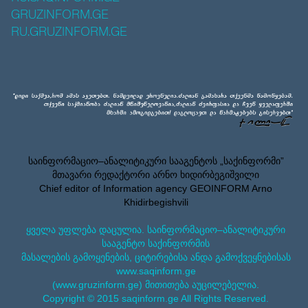
GRUZINFORM.GE
RU.GRUZINFORM.GE
საინფორმაციო–ანალიტიკური სააგენტოს „საქინფორმი”
მთავარი რედაქტორი არნო ხიდირბეგიშვილი
Chief editor of Information agency GEOINFORM Arno
Khidirbegishvili
ყველა უფლება დაცულია. საინფორმაციო–ანალიტიკური
სააგენტო საქინფორმის
მასალების გამოყენების, ციტირებისა ანდა გამოქვეყნებისას
www.saqinform.ge
(www.gruzinform.ge) მითითება აუცილებელია.
Copyright © 2015 saqinform.ge All Rights Reserved.