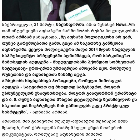
საქართველო, 31 მარტი,
საქინფორმი
. ამის შესახებ
News. Am
-
თან ინტერვიუში აფხაზური წარმოშობის რუსმა პოლიტიკოსმა
ოთარ არშბამ
განაცხადა. „
მე აფხაზი პოლიტიკოსი არ ვარ,
თუმცა გარემოებათა გამო, ვიცი ამ საკითხზე განწყობა
აფხაზეთში. ყველა პოლიტიკური ძალა 2014 წლის ზაფხულის
საპრეზიდენტო არჩევნებში აღნიშნავდა, რომ სარკინიგზო
მიმოსვლის აღდგენა - მხედველობაში ჰქონდათ სომხეთთან
სიტუაციაც- ერთ-ერთი უმთავრესი ამოცანა იყო, რომელიც
რუსეთისა და აფხაზეთის წინაშე იდგა.
არსებობს სხვადასხვა პოზიციები, რომელი მიმოსვლა
აღდგეს - სატვირთო თუ მხოლოდ სამგზავრო, როგორ
უზრუნველყონ უსაფრთხოება, როგორ გააფორმონ ტრანზიტი
და ა. შ. თუმცა აფხაზეთი მზადაა დეტალურად შეისწავლოს ეს
საკითხი და მიუბრუნდეს მის განხილვას უკვე პრაქტიკულ
სიბრტყეში
“, - აღნიშნა არშბამ.
ამასთან, მან გაიმეორა რუსულ-აფხაზური თეზისები იმის
შესახებ, რომ ქართულმა მხარემ ხელი უნდა მოაწეროს
დოკუმენტებს, რომლებიც აფხაზეთის მიმართ