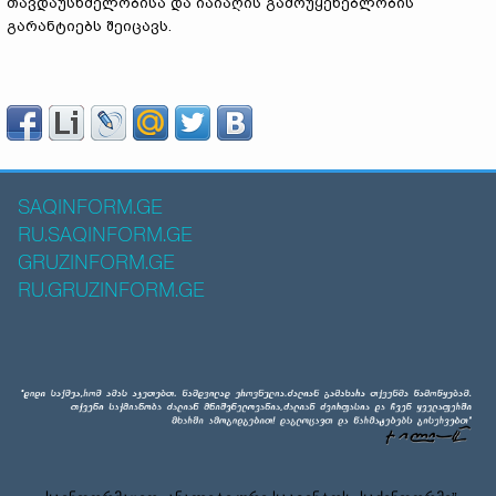
თავდაუსხმელობისა და იაიაღის გამოუყენებლობის
გარანტიებს შეიცავს.
SAQINFORM.GE
RU.SAQINFORM.GE
GRUZINFORM.GE
RU.GRUZINFORM.GE