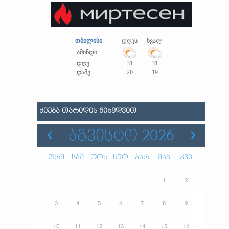
თბილისი
დღეს
ხვალ
ამინდი
დღე
31
31
ღამე
20
19
ᲫᲘᲔᲑᲐ ᲗᲐᲠᲘᲦᲘᲡ ᲛᲘᲮᲔᲓᲕᲘᲗ
ᲐᲒᲕᲘᲡᲢᲝ 2026
ორშ
სამ
ოთხ
ხუთ
პარ
შაბ
კვი
1
2
3
4
5
6
7
8
9
10
11
12
13
14
15
16