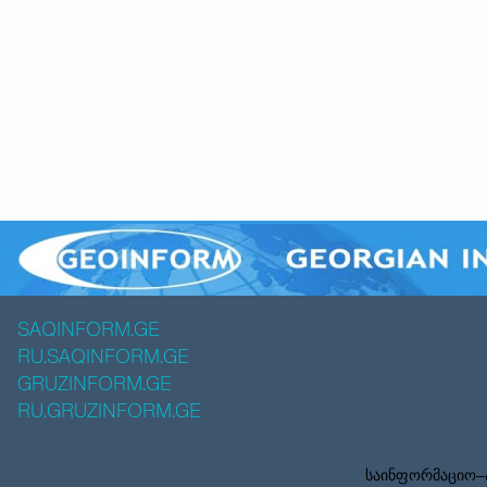
SAQINFORM.GE
RU.SAQINFORM.GE
GRUZINFORM.GE
RU.GRUZINFORM.GE
საინფორმაციო–ა