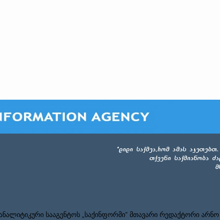
ნალიტიკური სააგენტოს „საქინფორმი” მთავარი რედაქტორი არნო