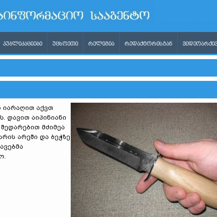
ᲞᲣᲑᲚᲘᲙᲐᲪᲘᲔᲑᲘ
ᲣᲪᲮᲝᲔᲗᲘ
ᲠᲔᲚᲘᲒᲘᲐ
ᲠᲔᲓᲐᲥᲢᲝᲠᲘᲡᲒᲐᲜ
ᲕᲘᲓᲔᲝᲐᲠᲥᲘᲕ
ი იარაღით აქვთ
. დავით აიპინიანი
 შედარებით მძიმეა
რის არეში და ბეჭზე
ავებმა
ო.