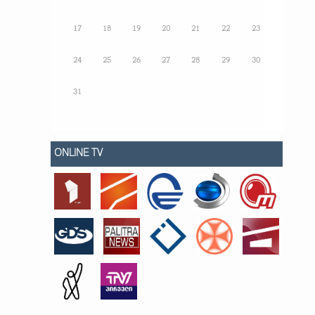
17
18
19
20
21
22
23
24
25
26
27
28
29
30
31
ONLINE TV