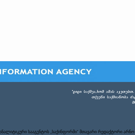
ნალიტიკური სააგენტოს „საქინფორმი” მთავარი რედაქტორი არნო