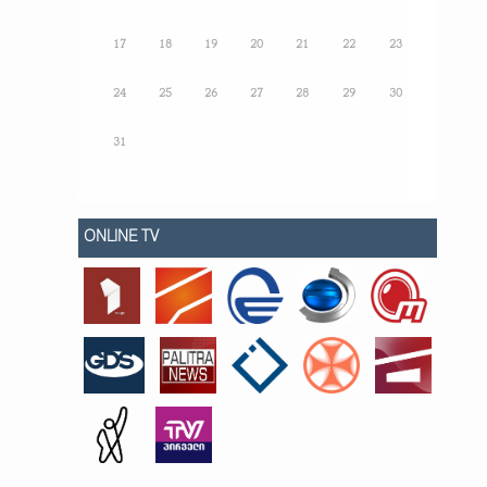
17
18
19
20
21
22
23
24
25
26
27
28
29
30
31
ONLINE TV