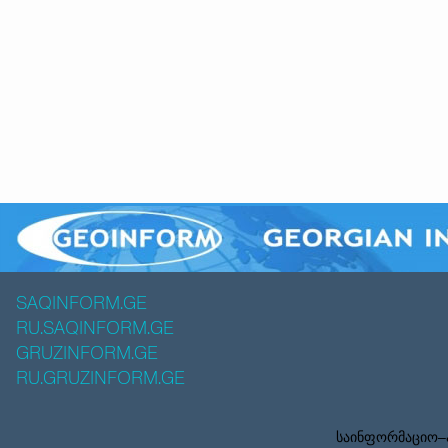
SAQINFORM.GE
RU.SAQINFORM.GE
GRUZINFORM.GE
RU.GRUZINFORM.GE
საინფორმაციო–ა