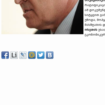
მოკავშირეო
რატიფიკაცი
ამ დოკუმენ
სიტყვით გ
უწოდა, მოჰ
მასშტაბის 
ოსეთის
უსა
ეკონომიკურ